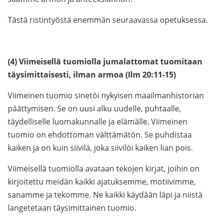
Tästä ristintyöstä enemmän seuraavassa opetuksessa.
(4) Viimeisellä tuomiolla jumalattomat tuomitaan
täysimittaisesti, ilman armoa (Ilm 20:11-15)
Viimeinen tuomio sinetöi nykyisen maailmanhistorian
päättymisen. Se on uusi alku uudelle, puhtaalle,
täydelliselle luomakunnalle ja elämälle. Viimeinen
tuomio on ehdottoman välttämätön. Se puhdistaa
kaiken ja on kuin siivilä, joka siivilöi kaiken lian pois.
Viimeisellä tuomiolla avataan tekojen kirjat, joihin on
kirjoitettu meidän kaikki ajatuksemme, motiivimme,
sanamme ja tekomme. Ne kaikki käydään läpi ja niistä
langetetaan täysimittainen tuomio.