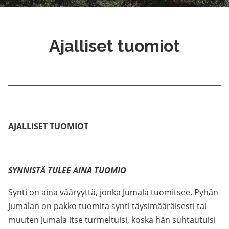
Ajalliset tuomiot
AJALLISET TUOMIOT
SYNNISTÄ TULEE AINA TUOMIO
Synti on aina vääryyttä, jonka Jumala tuomitsee. Pyhän
Jumalan on pakko tuomita synti täysimääräisesti tai
muuten Jumala itse turmeltuisi, koska hän suhtautuisi