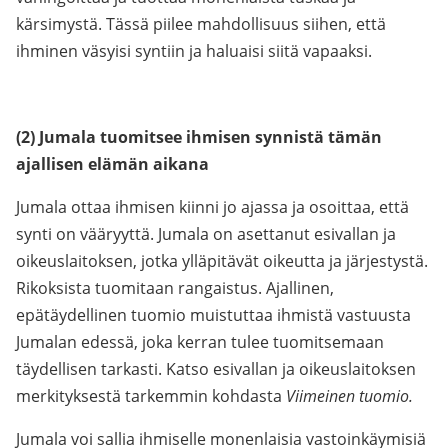
kärsimystä. Tässä piilee mahdollisuus siihen, että
ihminen väsyisi syntiin ja haluaisi siitä vapaaksi.
(2) Jumala tuomitsee ihmisen synnistä tämän
ajallisen elämän aikana
Jumala ottaa ihmisen kiinni jo ajassa ja osoittaa, että
synti on vääryyttä. Jumala on asettanut esivallan ja
oikeuslaitoksen, jotka ylläpitävät oikeutta ja järjestystä.
Rikoksista tuomitaan rangaistus. Ajallinen,
epätäydellinen tuomio muistuttaa ihmistä vastuusta
Jumalan edessä, joka kerran tulee tuomitsemaan
täydellisen tarkasti. Katso esivallan ja oikeuslaitoksen
merkityksestä tarkemmin kohdasta
Viimeinen tuomio.
Jumala voi sallia ihmiselle monenlaisia vastoinkäymisiä