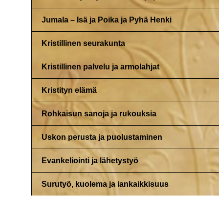
Jumala – Isä ja Poika ja Pyhä Henki
Kristillinen seurakunta
Kristillinen palvelu ja armolahjat
Kristityn elämä
Rohkaisun sanoja ja rukouksia
Uskon perusta ja puolustaminen
Evankeliointi ja lähetystyö
Surutyö, kuolema ja iankaikkisuus