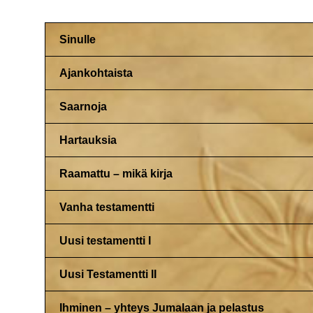
Sinulle
Ajankohtaista
Saarnoja
Hartauksia
Raamattu – mikä kirja
Vanha testamentti
Uusi testamentti I
Uusi Testamentti II
Ihminen – yhteys Jumalaan ja pelastus