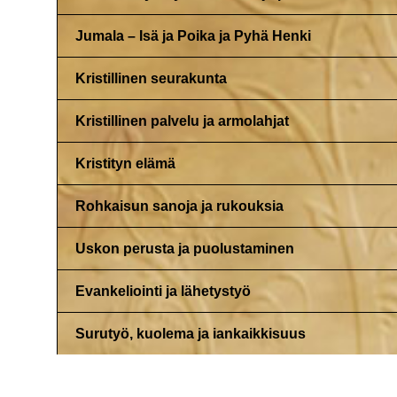
Jumala – Isä ja Poika ja Pyhä Henki
Kristillinen seurakunta
Kristillinen palvelu ja armolahjat
Kristityn elämä
Rohkaisun sanoja ja rukouksia
Uskon perusta ja puolustaminen
Evankeliointi ja lähetystyö
Surutyö, kuolema ja iankaikkisuus