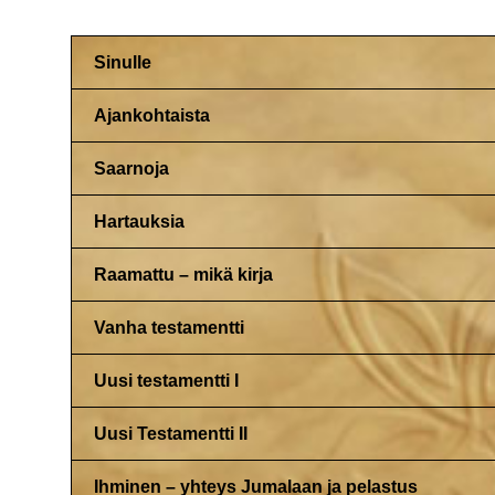
Sinulle
Ajankohtaista
Saarnoja
Hartauksia
Raamattu – mikä kirja
Vanha testamentti
Uusi testamentti I
Uusi Testamentti II
Ihminen – yhteys Jumalaan ja pelastus