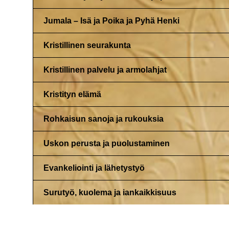
Jumala – Isä ja Poika ja Pyhä Henki
Kristillinen seurakunta
Kristillinen palvelu ja armolahjat
Kristityn elämä
Rohkaisun sanoja ja rukouksia
Uskon perusta ja puolustaminen
Evankeliointi ja lähetystyö
Surutyö, kuolema ja iankaikkisuus