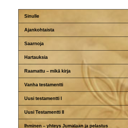
Sinulle
Ajankohtaista
Saarnoja
Hartauksia
Raamattu – mikä kirja
Vanha testamentti
Uusi testamentti I
Uusi Testamentti II
Ihminen – yhteys Jumalaan ja pelastus