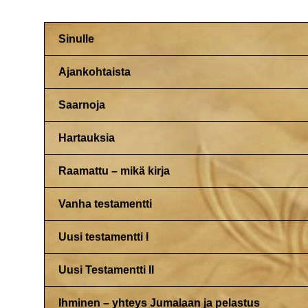
Sinulle
Ajankohtaista
Saarnoja
Hartauksia
Raamattu – mikä kirja
Vanha testamentti
Uusi testamentti I
Uusi Testamentti II
Ihminen – yhteys Jumalaan ja pelastus