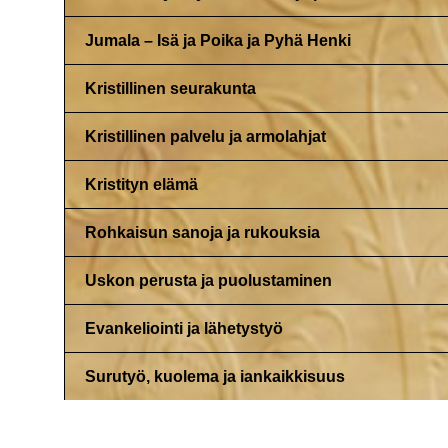
Jumala – Isä ja Poika ja Pyhä Henki
Kristillinen seurakunta
Kristillinen palvelu ja armolahjat
Kristityn elämä
Rohkaisun sanoja ja rukouksia
Uskon perusta ja puolustaminen
Evankeliointi ja lähetystyö
Surutyö, kuolema ja iankaikkisuus