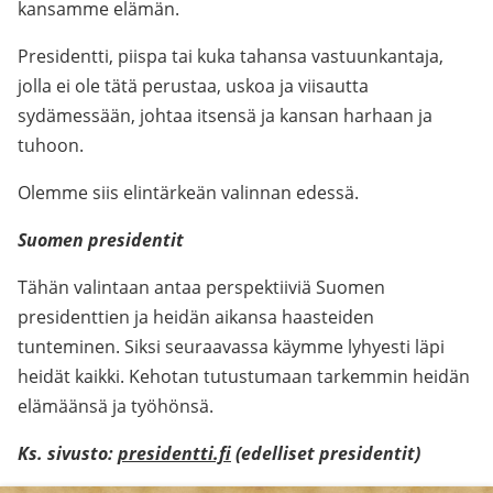
kansamme elämän.
Presidentti, piispa tai kuka tahansa vastuunkantaja,
jolla ei ole tätä perustaa, uskoa ja viisautta
sydämessään, johtaa itsensä ja kansan harhaan ja
tuhoon.
Olemme siis elintärkeän valinnan edessä.
Suomen presidentit
Tähän valintaan antaa perspektiiviä Suomen
presidenttien ja heidän aikansa haasteiden
tunteminen. Siksi seuraavassa käymme lyhyesti läpi
heidät kaikki. Kehotan tutustumaan tarkemmin heidän
elämäänsä ja työhönsä.
Ks. sivusto:
presidentti.fi
(edelliset presidentit)