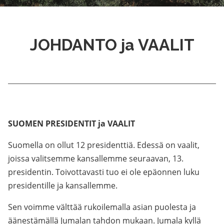
JOHDANTO ja VAALIT
SUOMEN PRESIDENTIT ja VAALIT
Suomella on ollut 12 presidenttiä. Edessä on vaalit,
joissa valitsemme kansallemme seuraavan, 13.
presidentin. Toivottavasti tuo ei ole epäonnen luku
presidentille ja kansallemme.
Sen voimme välttää rukoilemalla asian puolesta ja
äänestämällä Jumalan tahdon mukaan. Jumala kyllä