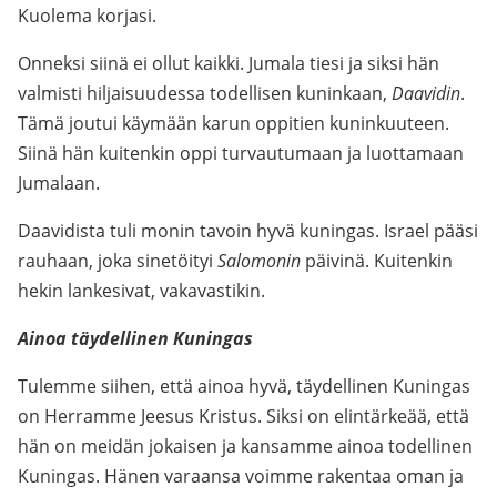
Kuolema korjasi.
Onneksi siinä ei ollut kaikki. Jumala tiesi ja siksi hän
valmisti hiljaisuudessa todellisen kuninkaan,
Daavidin
.
Tämä joutui käymään karun oppitien kuninkuuteen.
Siinä hän kuitenkin oppi turvautumaan ja luottamaan
Jumalaan.
Daavidista tuli monin tavoin hyvä kuningas. Israel pääsi
rauhaan, joka sinetöityi
Salomonin
päivinä. Kuitenkin
hekin lankesivat, vakavastikin.
Ainoa täydellinen Kuningas
Tulemme siihen, että ainoa hyvä, täydellinen Kuningas
on Herramme Jeesus Kristus. Siksi on elintärkeää, että
hän on meidän jokaisen ja kansamme ainoa todellinen
Kuningas. Hänen varaansa voimme rakentaa oman ja