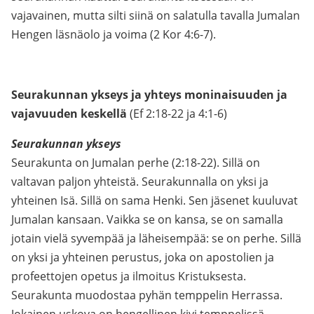
vajavainen, mutta silti siinä on salatulla tavalla Jumalan
Hengen läsnäolo ja voima (2 Kor 4:6-7).
Seurakunnan ykseys ja yhteys moninaisuuden ja
vajavuuden keskellä
(Ef 2:18-22 ja 4:1-6)
Seurakunnan ykseys
Seurakunta on Jumalan perhe (2:18-22). Sillä on
valtavan paljon yhteistä. Seurakunnalla on yksi ja
yhteinen Isä. Sillä on sama Henki. Sen jäsenet kuuluvat
Jumalan kansaan. Vaikka se on kansa, se on samalla
jotain vielä syvempää ja läheisempää: se on perhe. Sillä
on yksi ja yhteinen perustus, joka on apostolien ja
profeettojen opetus ja ilmoitus Kristuksesta.
Seurakunta muodostaa pyhän temppelin Herrassa.