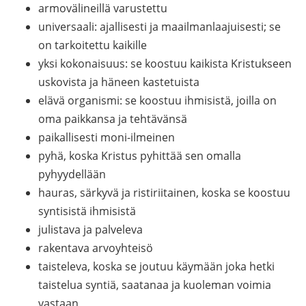
armovälineillä varustettu
universaali: ajallisesti ja maailmanlaajuisesti; se
on tarkoitettu kaikille
yksi kokonaisuus: se koostuu kaikista Kristukseen
uskovista ja häneen kastetuista
elävä organismi: se koostuu ihmisistä, joilla on
oma paikkansa ja tehtävänsä
paikallisesti moni-ilmeinen
pyhä, koska Kristus pyhittää sen omalla
pyhyydellään
hauras, särkyvä ja ristiriitainen, koska se koostuu
syntisistä ihmisistä
julistava ja palveleva
rakentava arvoyhteisö
taisteleva, koska se joutuu käymään joka hetki
taistelua syntiä, saatanaa ja kuoleman voimia
vastaan