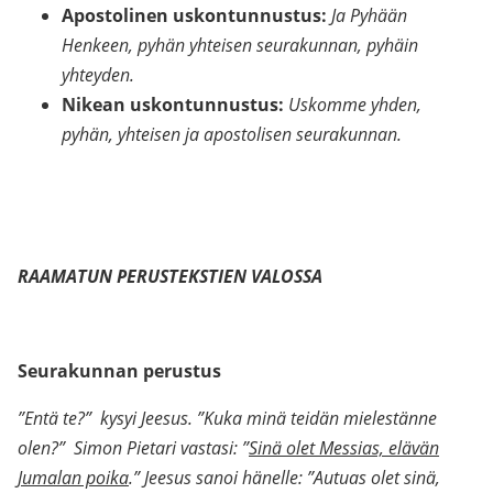
Apostolinen uskontunnustus:
Ja Pyhään
Henkeen, pyhän yhteisen seurakunnan, pyhäin
yhteyden.
Nikean uskontunnustus:
Uskomme yhden,
pyhän, yhteisen ja apostolisen seurakunnan.
RAAMATUN PERUSTEKSTIEN VALOSSA
Seurakunnan perustus
”Entä te?” kysyi Jeesus. ”Kuka minä teidän mielestänne
olen?” Simon Pietari vastasi: ”
Sinä olet Messias, elävän
Jumalan poika
.” Jeesus sanoi hänelle: ”Autuas olet sinä,