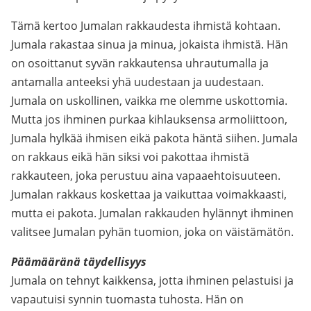
Tämä kertoo Jumalan rakkaudesta ihmistä kohtaan.
Jumala rakastaa sinua ja minua, jokaista ihmistä. Hän
on osoittanut syvän rakkautensa uhrautumalla ja
antamalla anteeksi yhä uudestaan ja uudestaan.
Jumala on uskollinen, vaikka me olemme uskottomia.
Mutta jos ihminen purkaa kihlauksensa armoliittoon,
Jumala hylkää ihmisen eikä pakota häntä siihen. Jumala
on rakkaus eikä hän siksi voi pakottaa ihmistä
rakkauteen, joka perustuu aina vapaaehtoisuuteen.
Jumalan rakkaus koskettaa ja vaikuttaa voimakkaasti,
mutta ei pakota. Jumalan rakkauden hylännyt ihminen
valitsee Jumalan pyhän tuomion, joka on väistämätön.
Päämääränä täydellisyys
Jumala on tehnyt kaikkensa, jotta ihminen pelastuisi ja
vapautuisi synnin tuomasta tuhosta. Hän on