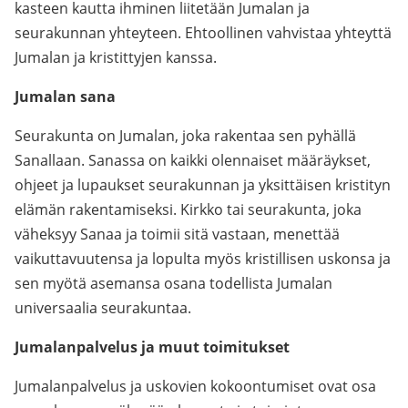
kasteen kautta ihminen liitetään Jumalan ja
seurakunnan yhteyteen. Ehtoollinen vahvistaa yhteyttä
Jumalan ja kristittyjen kanssa.
Jumalan sana
Seurakunta on Jumalan, joka rakentaa sen pyhällä
Sanallaan. Sanassa on kaikki olennaiset määräykset,
ohjeet ja lupaukset seurakunnan ja yksittäisen kristityn
elämän rakentamiseksi. Kirkko tai seurakunta, joka
väheksyy Sanaa ja toimii sitä vastaan, menettää
vaikuttavuutensa ja lopulta myös kristillisen uskonsa ja
sen myötä asemansa osana todellista Jumalan
universaalia seurakuntaa.
Jumalanpalvelus ja muut toimitukset
Jumalanpalvelus ja uskovien kokoontumiset ovat osa