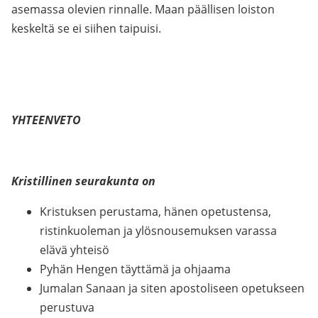
asemassa olevien rinnalle. Maan päällisen loiston
keskeltä se ei siihen taipuisi.
YHTEENVETO
Kristillinen seurakunta on
Kristuksen perustama, hänen opetustensa,
ristinkuoleman ja ylösnousemuksen varassa
elävä yhteisö
Pyhän Hengen täyttämä ja ohjaama
Jumalan Sanaan ja siten apostoliseen opetukseen
perustuva