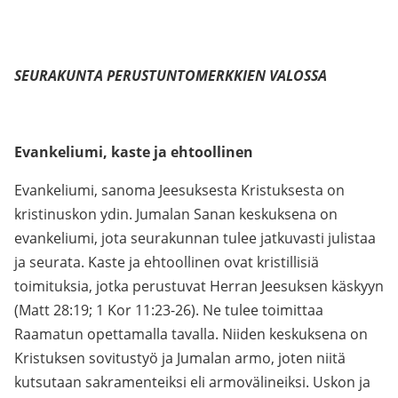
SEURAKUNTA PERUSTUNTOMERKKIEN VALOSSA
Evankeliumi, kaste ja ehtoollinen
Evankeliumi, sanoma Jeesuksesta Kristuksesta on
kristinuskon ydin. Jumalan Sanan keskuksena on
evankeliumi, jota seurakunnan tulee jatkuvasti julistaa
ja seurata. Kaste ja ehtoollinen ovat kristillisiä
toimituksia, jotka perustuvat Herran Jeesuksen käskyyn
(Matt 28:19; 1 Kor 11:23-26). Ne tulee toimittaa
Raamatun opettamalla tavalla. Niiden keskuksena on
Kristuksen sovitustyö ja Jumalan armo, joten niitä
kutsutaan sakramenteiksi eli armovälineiksi. Uskon ja