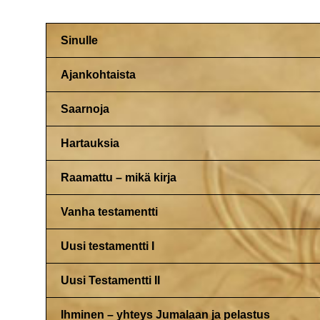
Sinulle
Ajankohtaista
Saarnoja
Hartauksia
Raamattu – mikä kirja
Vanha testamentti
Uusi testamentti I
Uusi Testamentti II
Ihminen – yhteys Jumalaan ja pelastus