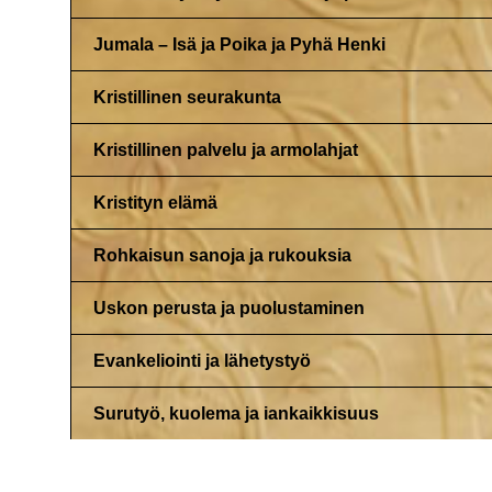
Jumala – Isä ja Poika ja Pyhä Henki
Kristillinen seurakunta
Kristillinen palvelu ja armolahjat
Kristityn elämä
Rohkaisun sanoja ja rukouksia
Uskon perusta ja puolustaminen
Evankeliointi ja lähetystyö
Surutyö, kuolema ja iankaikkisuus