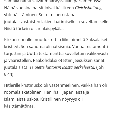
Samalla natsit saivat määräysvallan parlamentissa.
Näinä vuosina natsit loivat käsitteen
Gleichshaltung
,
yhtenäistäminen. Se toimi perustana
juutalaisvastaisten lakien laatimiselle ja soveltamiselle.
Niistä tärkein oli arjalaispykälä.
Kirkon rinnalle muodostettiin liike nimeltä Saksalaiset
kristityt. Sen sanoma oli natsismia. Vanha testamentti
torjuttiin ja Uutta testamenttia sovellettiin valikoivasti
ja vääristellen. Pääkohdaksi otettiin Jeesuksen sanat
juutalaisista:
Te olette lähtöisin isästä perkeleestä.
(Joh
8:44)
Hitlerille kristinusko oli vastenmielinen, vaikka hän oli
roomalaiskatolinen. Hän ihaili japanilaista ja
islamilaista uskoa. Kristillinen nöyryys oli
käsittämätöntä.