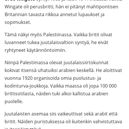
Wingate oli perusbritti, hän ei pitänyt mahtipontisen
Britannian tavasta rikkoa annetut lupaukset ja
sopimukset.
Tämä näkyi myös Palestiinassa. Vaikka britit olivat
luvanneet tukea juutalaisvaltion syntyä, he eivät
ryhtyneet käytännöntoimiin.
Niinpä Palestiinassa olevat juutalaissiirtokunnat
kokivat itsensä uhatuiksi arabien keskellä. He aloittivat
vuonna 1920 organisoida omia puolustus- ja
kodinturva-joukkoja. Vaikka maassa oli jopa 100 000
brittisotilasta, näiden tuki alkoi kallistua arabien
puolelle.
Juutalaisten asemaa siis vaikeuttivat sekä arabit että
britit. Näiden puristuksessa oli kuitenkin vahvistuttava