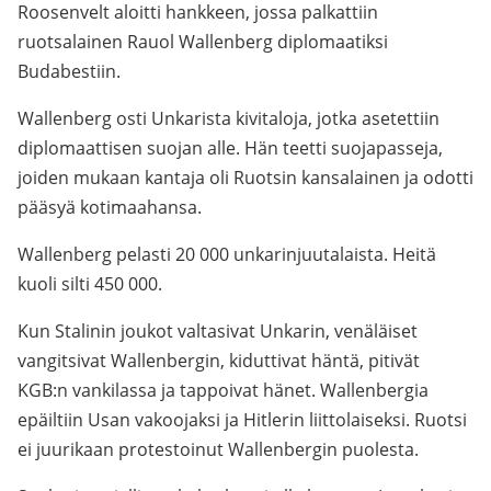
Roosenvelt aloitti hankkeen, jossa palkattiin
ruotsalainen Rauol Wallenberg diplomaatiksi
Budabestiin.
Wallenberg osti Unkarista kivitaloja, jotka asetettiin
diplomaattisen suojan alle. Hän teetti suojapasseja,
joiden mukaan kantaja oli Ruotsin kansalainen ja odotti
pääsyä kotimaahansa.
Wallenberg pelasti 20 000 unkarinjuutalaista. Heitä
kuoli silti 450 000.
Kun Stalinin joukot valtasivat Unkarin, venäläiset
vangitsivat Wallenbergin, kiduttivat häntä, pitivät
KGB:n vankilassa ja tappoivat hänet. Wallenbergia
epäiltiin Usan vakoojaksi ja Hitlerin liittolaiseksi. Ruotsi
ei juurikaan protestoinut Wallenbergin puolesta.