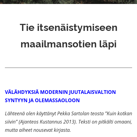
Tie itsenäistymiseen
maailmansotien läpi
VÄLÄHDYKSIÄ MODERNIN JUUTALAISVALTION
SYNTYYN JA OLEMASSAOLOON
Lähteenä olen käyttänyt Pekka Sartolan teosta ”Kuin kotkan
siivin” (Ajanteos Kustannus 2013). Teksti on pitkälti omaani,
mutta aiheet nousevat kirjasta.