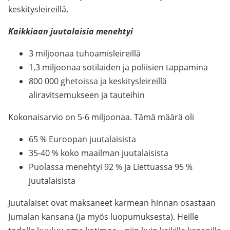
keskitysleireillä.
Kaikkiaan juutalaisia menehtyi
3 miljoonaa tuhoamisleireillä
1,3 miljoonaa sotilaiden ja poliisien tappamina
800 000 ghetoissa ja keskitysleireillä
aliravitsemukseen ja tauteihin
Kokonaisarvio on 5-6 miljoonaa. Tämä määrä oli
65 % Euroopan juutalaisista
35-40 % koko maailman juutalaisista
Puolassa menehtyi 92 % ja Liettuassa 95 %
juutalaisista
Juutalaiset ovat maksaneet karmean hinnan osastaan
Jumalan kansana (ja myös luopumuksesta). Heille