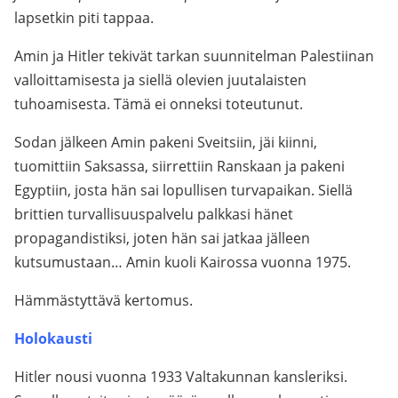
lapsetkin piti tappaa.
Amin ja Hitler tekivät tarkan suunnitelman Palestiinan
valloittamisesta ja siellä olevien juutalaisten
tuhoamisesta. Tämä ei onneksi toteutunut.
Sodan jälkeen Amin pakeni Sveitsiin, jäi kiinni,
tuomittiin Saksassa, siirrettiin Ranskaan ja pakeni
Egyptiin, josta hän sai lopullisen turvapaikan. Siellä
brittien turvallisuuspalvelu palkkasi hänet
propagandistiksi, joten hän sai jatkaa jälleen
kutsumustaan… Amin kuoli Kairossa vuonna 1975.
Hämmästyttävä kertomus.
Holokausti
Hitler nousi vuonna 1933 Valtakunnan kansleriksi.