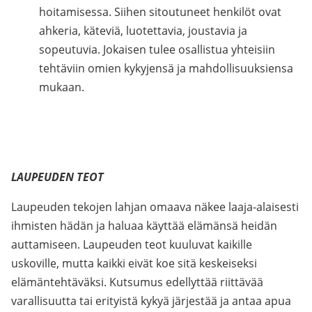
hoitamisessa. Siihen sitoutuneet henkilöt ovat
ahkeria, käteviä, luotettavia, joustavia ja
sopeutuvia. Jokaisen tulee osallistua yhteisiin
tehtäviin omien kykyjensä ja mahdollisuuksiensa
mukaan.
LAUPEUDEN TEOT
Laupeuden tekojen lahjan omaava näkee laaja-alaisesti
ihmisten hädän ja haluaa käyttää elämänsä heidän
auttamiseen. Laupeuden teot kuuluvat kaikille
uskoville, mutta kaikki eivät koe sitä keskeiseksi
elämäntehtäväksi. Kutsumus edellyttää riittävää
varallisuutta tai erityistä kykyä järjestää ja antaa apua