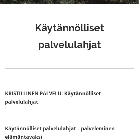
Käytännölliset
palvelulahjat
KRISTILLINEN PALVELU: Käytännölliset
palvelulahjat
Käytännölliset palvelulahjat – palveleminen
elämäntavaksi