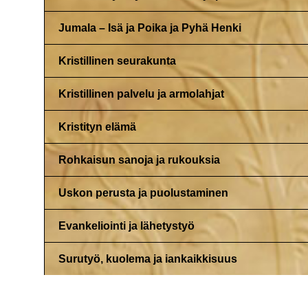
Jumala – Isä ja Poika ja Pyhä Henki
Kristillinen seurakunta
Kristillinen palvelu ja armolahjat
Kristityn elämä
Rohkaisun sanoja ja rukouksia
Uskon perusta ja puolustaminen
Evankeliointi ja lähetystyö
Surutyö, kuolema ja iankaikkisuus