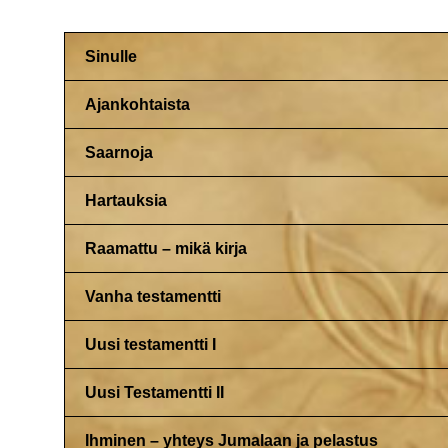
Sinulle
Ajankohtaista
Saarnoja
Hartauksia
Raamattu – mikä kirja
Vanha testamentti
Uusi testamentti I
Uusi Testamentti II
Ihminen – yhteys Jumalaan ja pelastus