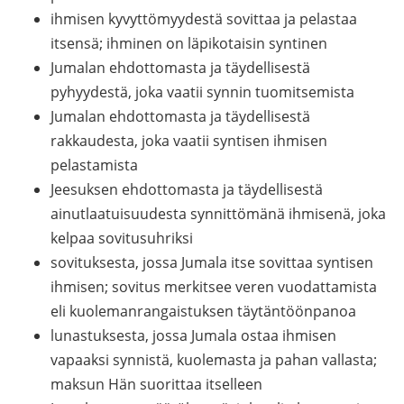
ihmisen kyvyttömyydestä sovittaa ja pelastaa
itsensä; ihminen on läpikotaisin syntinen
Jumalan ehdottomasta ja täydellisestä
pyhyydestä, joka vaatii synnin tuomitsemista
Jumalan ehdottomasta ja täydellisestä
rakkaudesta, joka vaatii syntisen ihmisen
pelastamista
Jeesuksen ehdottomasta ja täydellisestä
ainutlaatuisuudesta synnittömänä ihmisenä, joka
kelpaa sovitusuhriksi
sovituksesta, jossa Jumala itse sovittaa syntisen
ihmisen; sovitus merkitsee veren vuodattamista
eli kuolemanrangaistuksen täytäntöönpanoa
lunastuksesta, jossa Jumala ostaa ihmisen
vapaaksi synnistä, kuolemasta ja pahan vallasta;
maksun Hän suorittaa itselleen