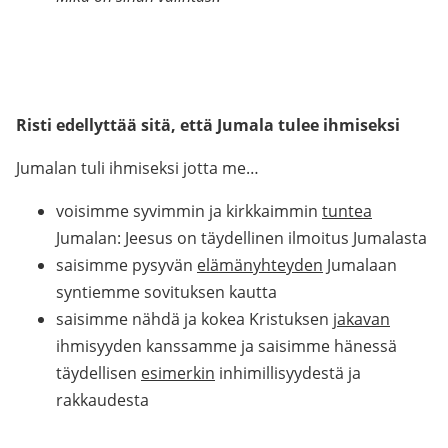
Risti edellyttää sitä, että Jumala tulee ihmiseksi
Jumalan tuli ihmiseksi jotta me…
voisimme syvimmin ja kirkkaimmin
tuntea
Jumalan: Jeesus on täydellinen ilmoitus Jumalasta
saisimme pysyvän
elämänyhteyden
Jumalaan
syntiemme sovituksen kautta
saisimme nähdä ja kokea Kristuksen
jakavan
ihmisyyden kanssamme ja saisimme hänessä
täydellisen
esimerkin
inhimillisyydestä ja
rakkaudesta