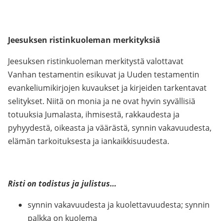
Jeesuksen ristinkuoleman merkityksiä
Jeesuksen ristinkuoleman merkitystä valottavat
Vanhan testamentin esikuvat ja Uuden testamentin
evankeliumikirjojen kuvaukset ja kirjeiden tarkentavat
selitykset. Niitä on monia ja ne ovat hyvin syvällisiä
totuuksia Jumalasta, ihmisestä, rakkaudesta ja
pyhyydestä, oikeasta ja väärästä, synnin vakavuudesta,
elämän tarkoituksesta ja iankaikkisuudesta.
Risti on todistus ja julistus…
synnin vakavuudesta ja kuolettavuudesta; synnin
palkka on kuolema