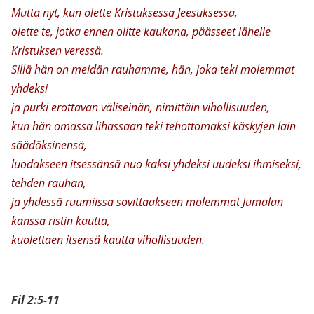
Mutta nyt, kun olette Kristuksessa Jeesuksessa,
olette te, jotka ennen olitte kaukana, päässeet lähelle
Kristuksen veressä.
Sillä hän on meidän rauhamme, hän, joka teki molemmat
yhdeksi
ja purki erottavan väliseinän, nimittäin vihollisuuden,
kun hän omassa lihassaan teki tehottomaksi käskyjen lain
säädöksinensä,
luodakseen itsessänsä nuo kaksi yhdeksi uudeksi ihmiseksi,
tehden rauhan,
ja yhdessä ruumiissa sovittaakseen molemmat Jumalan
kanssa ristin kautta,
kuolettaen itsensä kautta vihollisuuden.
Fil 2:5-11