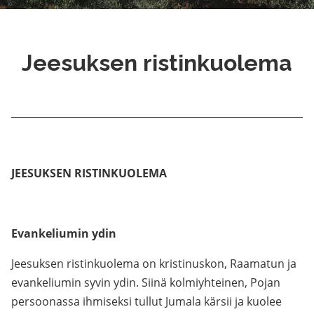
Jeesuksen ristinkuolema
JEESUKSEN RISTINKUOLEMA
Evankeliumin ydin
Jeesuksen ristinkuolema on kristinuskon, Raamatun ja
evankeliumin syvin ydin. Siinä kolmiyhteinen, Pojan
persoonassa ihmiseksi tullut Jumala kärsii ja kuolee