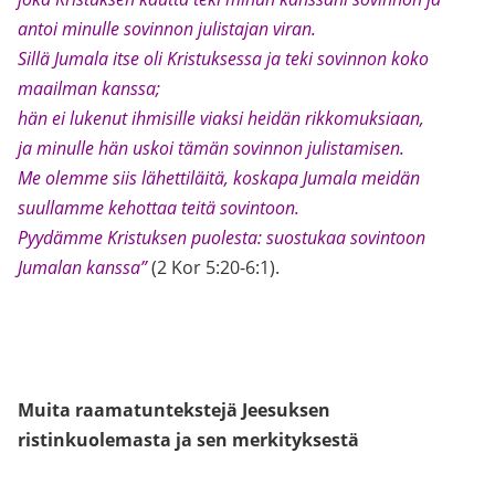
antoi minulle sovinnon julistajan viran.
Sillä Jumala itse oli Kristuksessa ja teki sovinnon koko
maailman kanssa;
hän ei lukenut ihmisille viaksi heidän rikkomuksiaan,
ja minulle hän uskoi tämän sovinnon julistamisen.
Me olemme siis lähettiläitä, koskapa Jumala meidän
suullamme kehottaa teitä sovintoon.
Pyydämme Kristuksen puolesta: suostukaa sovintoon
Jumalan kanssa”
(2 Kor 5:20-6:1).
Muita raamatuntekstejä Jeesuksen
ristinkuolemasta ja sen merkityksestä