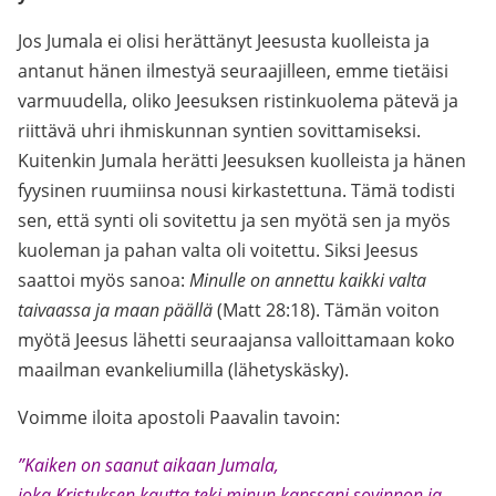
Jos Jumala ei olisi herättänyt Jeesusta kuolleista ja
antanut hänen ilmestyä seuraajilleen, emme tietäisi
varmuudella, oliko Jeesuksen ristinkuolema pätevä ja
riittävä uhri ihmiskunnan syntien sovittamiseksi.
Kuitenkin Jumala herätti Jeesuksen kuolleista ja hänen
fyysinen ruumiinsa nousi kirkastettuna. Tämä todisti
sen, että synti oli sovitettu ja sen myötä sen ja myös
kuoleman ja pahan valta oli voitettu. Siksi Jeesus
saattoi myös sanoa:
Minulle on annettu kaikki valta
taivaassa ja maan päällä
(Matt 28:18). Tämän voiton
myötä Jeesus lähetti seuraajansa valloittamaan koko
maailman evankeliumilla (lähetyskäsky).
Voimme iloita apostoli Paavalin tavoin:
”Kaiken on saanut aikaan Jumala,
joka Kristuksen kautta teki minun kanssani sovinnon ja