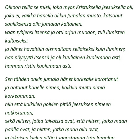
Olkoon teillä se mieli, joka myös Kristuksella Jeesuksella oli,
joka ei, vaikka hänellä olikin Jumalan muoto, katsonut
saaliiksensa olla Jumalan kaltainen,
vaan tyhjensi itsensä ja otti orjan muodon, tuli ihmisten
kaltaiseksi,
ja hänet havaittiin olennaltaan sellaiseksi kuin ihminen;
hän nöyryytti itsensä ja oli kuuliainen kuolemaan asti,
hamaan ristin kuolemaan asti.
Sen tähden onkin Jumala hänet korkealle korottanut
ja antanut hänelle nimen, kaikkia muita nimiä
korkeamman,
niin että kaikkien polvien pitää Jeesuksen nimeen
notkistuman,
sekä niitten, jotka taivaissa ovat, että niitten, jotka maan
päällä ovat, ja niitten, jotka maan alla ovat,
ja jokaisen kielen pitää tunnustaman Isän Jumalan