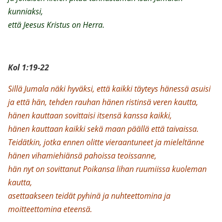
kunniaksi,
että Jeesus Kristus on Herra.
Kol 1:19-22
Sillä Jumala näki hyväksi, että kaikki täyteys hänessä asuisi
ja että hän, tehden rauhan hänen ristinsä veren kautta,
hänen kauttaan sovittaisi itsensä kanssa kaikki,
hänen kauttaan kaikki sekä maan päällä että taivaissa.
Teidätkin, jotka ennen olitte vieraantuneet ja mieleltänne
hänen vihamiehiänsä pahoissa teoissanne,
hän nyt on sovittanut Poikansa lihan ruumiissa kuoleman
kautta,
asettaakseen teidät pyhinä ja nuhteettomina ja
moitteettomina eteensä.