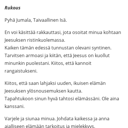
Rukous
Pyhä Jumala, Taivaallinen Isä.
En voi käsittää rakkauttasi, jota osoitat minua kohtaan
Jeesuksen ristinkuolemassa.
Kaiken tämän edessä tunnustan olevani syntinen.
Tarvitsen armoasi ja kiitän, että Jeesus on kuollut
minunkin puolestani. Kiitos, että kannoit
rangaistukseni.
Kiitos, että saan lahjaksi uuden, ikuisen elämän
Jeesuksen ylösnousemuksen kautta.
Tapahtukoon sinun hyvä tahtosi elämässäni. Ole aina
kanssani.
Varjele ja siunaa minua. Johdata kaikessa ja anna
ajalliseen elämään tarkoitus ja mielekkyys.