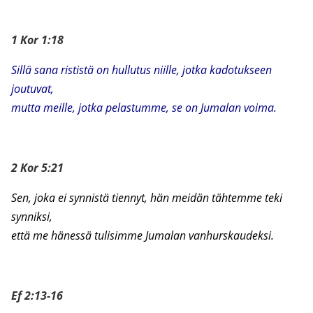
1 Kor 1:18
Sillä sana rististä on hullutus niille, jotka kadotukseen
joutuvat,
mutta meille, jotka pelastumme, se on Jumalan voima.
2 Kor 5:21
Sen, joka ei synnistä tiennyt, hän meidän tähtemme teki
synniksi,
että me hänessä tulisimme Jumalan vanhurskaudeksi.
Ef 2:13-16