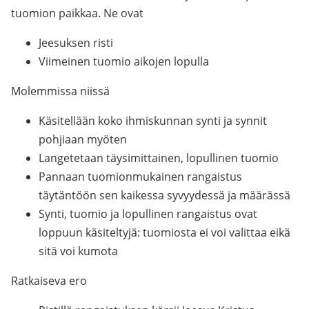
tuomion paikkaa. Ne ovat
Jeesuksen risti
Viimeinen tuomio aikojen lopulla
Molemmissa niissä
Käsitellään koko ihmiskunnan synti ja synnit
pohjiaan myöten
Langetetaan täysimittainen, lopullinen tuomio
Pannaan tuomionmukainen rangaistus
täytäntöön sen kaikessa syvyydessä ja määrässä
Synti, tuomio ja lopullinen rangaistus ovat
loppuun käsiteltyjä: tuomiosta ei voi valittaa eikä
sitä voi kumota
Ratkaiseva ero