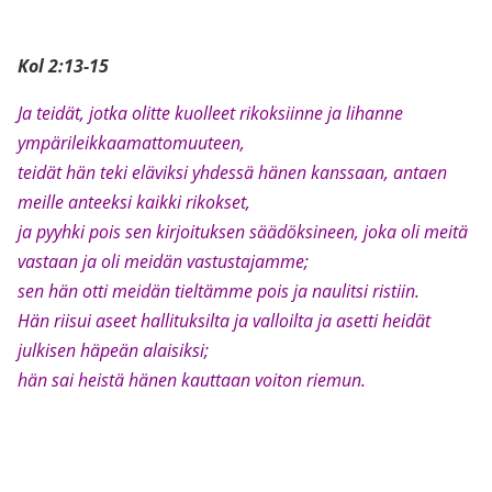
Kol 2:13-15
Ja teidät, jotka olitte kuolleet rikoksiinne ja lihanne
ympärileikkaamattomuuteen,
teidät hän teki eläviksi yhdessä hänen kanssaan, antaen
meille anteeksi kaikki rikokset,
ja pyyhki pois sen kirjoituksen säädöksineen, joka oli meitä
vastaan ja oli meidän vastustajamme;
sen hän otti meidän tieltämme pois ja naulitsi ristiin.
Hän riisui aseet hallituksilta ja valloilta ja asetti heidät
julkisen häpeän alaisiksi;
hän sai heistä hänen kauttaan voiton riemun.