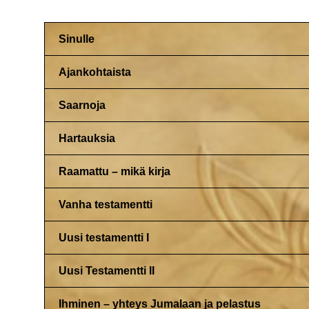
Sinulle
Ajankohtaista
Saarnoja
Hartauksia
Raamattu – mikä kirja
Vanha testamentti
Uusi testamentti I
Uusi Testamentti II
Ihminen – yhteys Jumalaan ja pelastus