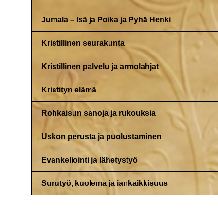
Jumala – Isä ja Poika ja Pyhä Henki
Kristillinen seurakunta
Kristillinen palvelu ja armolahjat
Kristityn elämä
Rohkaisun sanoja ja rukouksia
Uskon perusta ja puolustaminen
Evankeliointi ja lähetystyö
Surutyö, kuolema ja iankaikkisuus