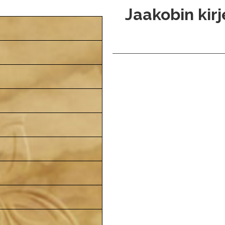
Jaakobin kirj