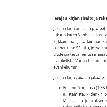
Jesajan kirjan sisältö ja ra
Jesajan kirja on laajin profeet
lukuun kuten Vanha ja Uusi tes
kirkkaimman ja tarkimman kuv
tunnettu on 53 luku, jossa en
Uudessa testamentissa lainataa
evankelista. Vanha testamentt
evankeliumin.
Jesajan kirja voidaan jakaa k
Ensimmäinen osa (1-35 l
julistamista. Niidenkin 
Messiaasta. Julistuksen