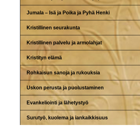
Jumala – Isä ja Poika ja Pyhä Henki
Kristillinen seurakunta
Kristillinen palvelu ja armolahjat
Kristityn elämä
Rohkaisun sanoja ja rukouksia
Uskon perusta ja puolustaminen
Evankeliointi ja lähetystyö
Surutyö, kuolema ja iankaikkisuus