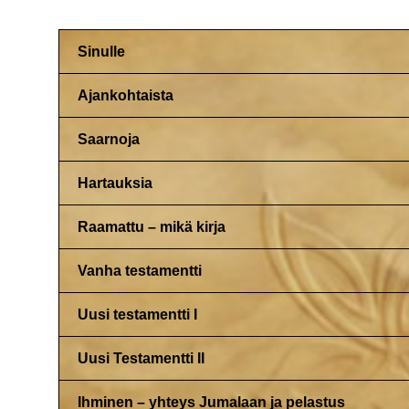
Sinulle
Ajankohtaista
Saarnoja
Hartauksia
Raamattu – mikä kirja
Vanha testamentti
Uusi testamentti I
Uusi Testamentti II
Ihminen – yhteys Jumalaan ja pelastus