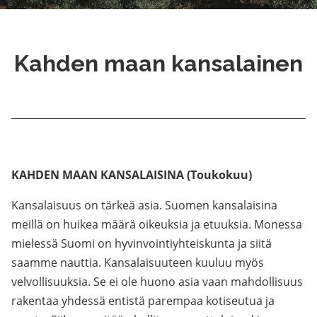
Kahden maan kansalainen
KAHDEN MAAN KANSALAISINA (Toukokuu)
Kansalaisuus on tärkeä asia. Suomen kansalaisina
meillä on huikea määrä oikeuksia ja etuuksia. Monessa
mielessä Suomi on hyvinvointiyhteiskunta ja siitä
saamme nauttia. Kansalaisuuteen kuuluu myös
velvollisuuksia. Se ei ole huono asia vaan mahdollisuus
rakentaa yhdessä entistä parempaa kotiseutua ja