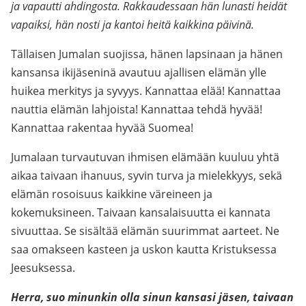
ja vapautti ahdingosta. Rakkaudessaan hän lunasti heidät
vapaiksi, hän nosti ja kantoi heitä kaikkina päivinä.
Tällaisen Jumalan suojissa, hänen lapsinaan ja hänen
kansansa ikijäseninä avautuu ajallisen elämän ylle
huikea merkitys ja syvyys. Kannattaa elää! Kannattaa
nauttia elämän lahjoista! Kannattaa tehdä hyvää!
Kannattaa rakentaa hyvää Suomea!
Jumalaan turvautuvan ihmisen elämään kuuluu yhtä
aikaa taivaan ihanuus, syvin turva ja mielekkyys, sekä
elämän rosoisuus kaikkine väreineen ja
kokemuksineen. Taivaan kansalaisuutta ei kannata
sivuuttaa. Se sisältää elämän suurimmat aarteet. Ne
saa omakseen kasteen ja uskon kautta Kristuksessa
Jeesuksessa.
Herra, suo minunkin olla sinun kansasi jäsen, taivaan