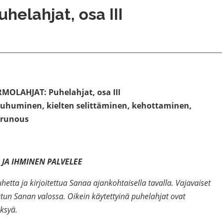
uhelahjat, osa III
MOLAHJAT: Puhelahjat, osa III
 puhuminen, kielten selittäminen, kehottaminen,
 runous
 JA IHMINEN PALVELEE
hetta ja kirjoitettua Sanaa ajankohtaisella tavalla. Vajavaiset
tun Sanan valossa. Oikein käytettyinä puhelahjat ovat
eksyä.