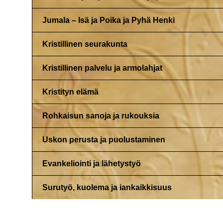
Jumala – Isä ja Poika ja Pyhä Henki
Kristillinen seurakunta
Kristillinen palvelu ja armolahjat
Kristityn elämä
Rohkaisun sanoja ja rukouksia
Uskon perusta ja puolustaminen
Evankeliointi ja lähetystyö
Surutyö, kuolema ja iankaikkisuus