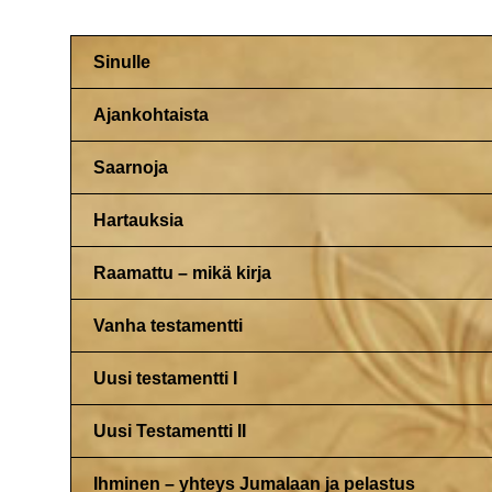
Sinulle
Ajankohtaista
Saarnoja
Hartauksia
Raamattu – mikä kirja
Vanha testamentti
Uusi testamentti I
Uusi Testamentti II
Ihminen – yhteys Jumalaan ja pelastus