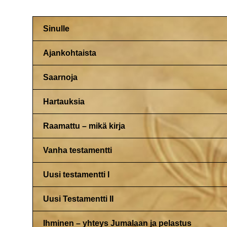
Sinulle
Ajankohtaista
Saarnoja
Hartauksia
Raamattu – mikä kirja
Vanha testamentti
Uusi testamentti I
Uusi Testamentti II
Ihminen – yhteys Jumalaan ja pelastus