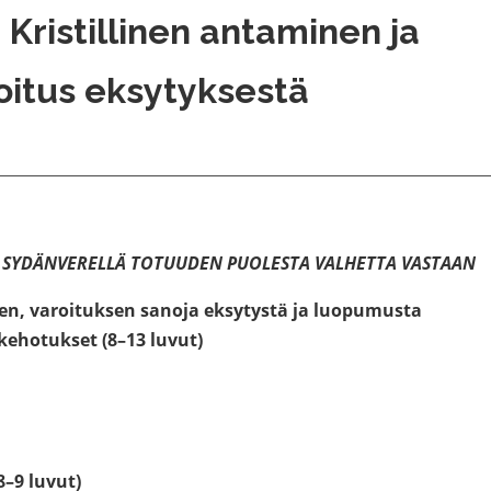
: Kristillinen antaminen ja
oitus eksytyksestä
:
SYDÄNVERELLÄ TOTUUDEN PUOLESTA VALHETTA VASTAAN
inen, varoituksen sanoja eksytystä ja luopumusta
kehotukset (8–13 luvut)
–9 luvut)