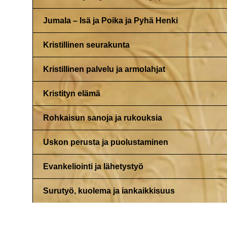
Jumala – Isä ja Poika ja Pyhä Henki
Kristillinen seurakunta
Kristillinen palvelu ja armolahjat
Kristityn elämä
Rohkaisun sanoja ja rukouksia
Uskon perusta ja puolustaminen
Evankeliointi ja lähetystyö
Surutyö, kuolema ja iankaikkisuus