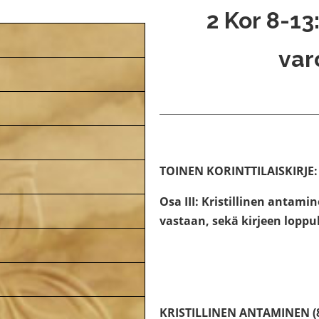
2 Kor 8-13
var
TOINEN KORINTTILAISKIRJE
Osa III: Kristillinen antam
vastaan, sekä kirjeen loppu
KRISTILLINEN ANTAMINEN (8