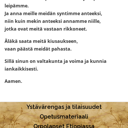
leipämme.
Ja anna meille meidän syntimme anteeksi,
niin kuin mekin anteeksi annamme niille,
jotka ovat meitä vastaan rikkoneet.
Äläkä saata meitä kiusaukseen,
vaan päästä meidät pahasta.
Sillä sinun on valtakunta ja voima ja kunnia
iankaikkisesti.
Aamen.
Ystävärengas ja tilaisuudet
Opetusmateriaali
Orpolapset Etiopiassa