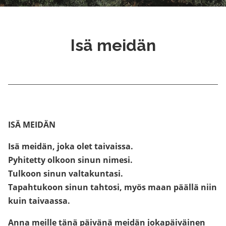
Isä meidän
ISÄ MEIDÄN
Isä meidän, joka olet taivaissa.
Pyhitetty olkoon sinun nimesi.
Tulkoon sinun valtakuntasi.
Tapahtukoon sinun tahtosi, myös maan päällä niin
kuin taivaassa.
Anna meille tänä päivänä meidän jokapäiväinen