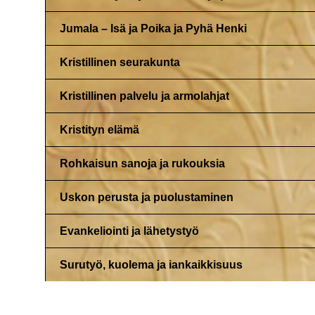
Jumala – Isä ja Poika ja Pyhä Henki
Kristillinen seurakunta
Kristillinen palvelu ja armolahjat
Kristityn elämä
Rohkaisun sanoja ja rukouksia
Uskon perusta ja puolustaminen
Evankeliointi ja lähetystyö
Surutyö, kuolema ja iankaikkisuus