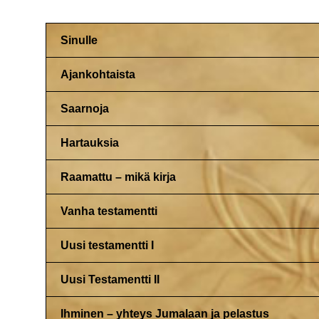
Sinulle
Ajankohtaista
Saarnoja
Hartauksia
Raamattu – mikä kirja
Vanha testamentti
Uusi testamentti I
Uusi Testamentti II
Ihminen – yhteys Jumalaan ja pelastus