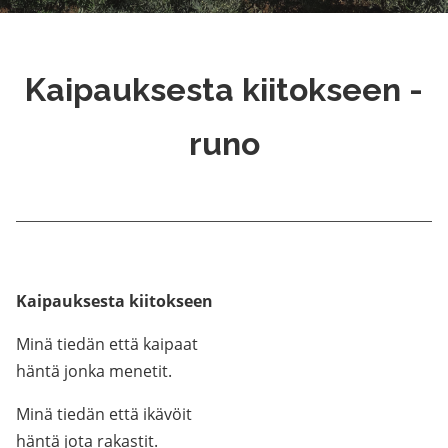
Kaipauksesta kiitokseen -
runo
Kaipauksesta kiitokseen
Minä tiedän että kaipaat
häntä jonka menetit.
Minä tiedän että ikävöit
häntä jota rakastit.