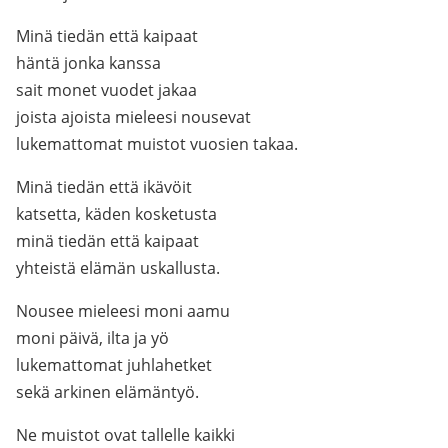
Minä tiedän että kaipaat
häntä jonka kanssa
sait monet vuodet jakaa
joista ajoista mieleesi nousevat
lukemattomat muistot vuosien takaa.
Minä tiedän että ikävöit
katsetta, käden kosketusta
minä tiedän että kaipaat
yhteistä elämän uskallusta.
Nousee mieleesi moni aamu
moni päivä, ilta ja yö
lukemattomat juhlahetket
sekä arkinen elämäntyö.
Ne muistot ovat tallelle kaikki