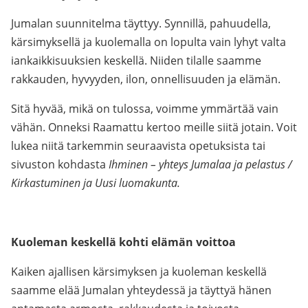
Jumalan suunnitelma täyttyy. Synnillä, pahuudella,
kärsimyksellä ja kuolemalla on lopulta vain lyhyt valta
iankaikkisuuksien keskellä. Niiden tilalle saamme
rakkauden, hyvyyden, ilon, onnellisuuden ja elämän.
Sitä hyvää, mikä on tulossa, voimme ymmärtää vain
vähän. Onneksi Raamattu kertoo meille siitä jotain. Voit
lukea niitä tarkemmin seuraavista opetuksista tai
sivuston kohdasta
Ihminen – yhteys Jumalaa ja pelastus /
Kirkastuminen ja Uusi luomakunta.
Kuoleman keskellä kohti elämän voittoa
Kaiken ajallisen kärsimyksen ja kuoleman keskellä
saamme elää Jumalan yhteydessä ja täyttyä hänen