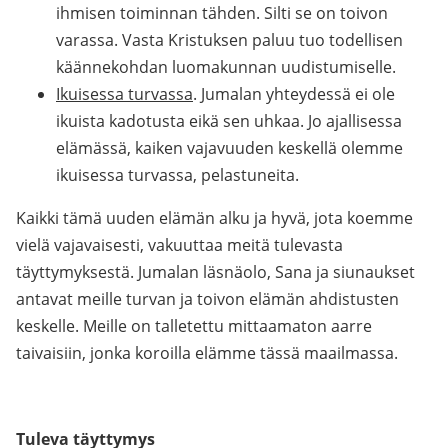
ihmisen toiminnan tähden. Silti se on toivon
varassa. Vasta Kristuksen paluu tuo todellisen
käännekohdan luomakunnan uudistumiselle.
Ikuisessa turvassa
. Jumalan yhteydessä ei ole
ikuista kadotusta eikä sen uhkaa. Jo ajallisessa
elämässä, kaiken vajavuuden keskellä olemme
ikuisessa turvassa, pelastuneita.
Kaikki tämä uuden elämän alku ja hyvä, jota koemme
vielä vajavaisesti, vakuuttaa meitä tulevasta
täyttymyksestä. Jumalan läsnäolo, Sana ja siunaukset
antavat meille turvan ja toivon elämän ahdistusten
keskelle. Meille on talletettu mittaamaton aarre
taivaisiin, jonka koroilla elämme tässä maailmassa.
Tuleva täyttymys