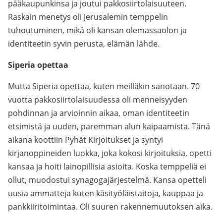
pääkaupunkinsa ja joutui pakkosiirtolaisuuteen.
Raskain menetys oli Jerusalemin temppelin
tuhoutuminen, mikä oli kansan olemassaolon ja
identiteetin syvin perusta, elämän lähde.
Siperia opettaa
Mutta Siperia opettaa, kuten meilläkin sanotaan. 70
vuotta pakkosiirtolaisuudessa oli menneisyyden
pohdinnan ja arvioinnin aikaa, oman identiteetin
etsimistä ja uuden, paremman alun kaipaamista. Tänä
aikana koottiin Pyhät Kirjoitukset ja syntyi
kirjanoppineiden luokka, joka kokosi kirjoituksia, opetti
kansaa ja hoiti lainopillisia asioita. Koska temppeliä ei
ollut, muodostui synagogajärjestelmä. Kansa opetteli
uusia ammatteja kuten käsityöläistaitoja, kauppaa ja
pankkiiritoimintaa. Oli suuren rakennemuutoksen aika.