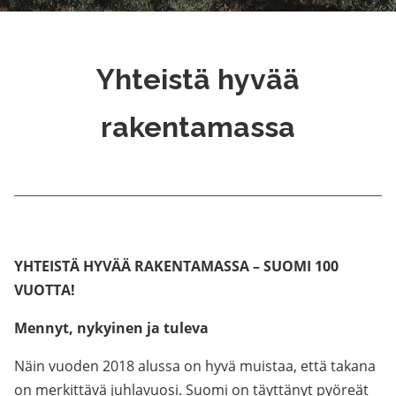
Yhteistä hyvää
rakentamassa
YHTEISTÄ HYVÄÄ RAKENTAMASSA – SUOMI 100
VUOTTA!
Mennyt, nykyinen ja tuleva
Näin vuoden 2018 alussa on hyvä muistaa, että takana
on merkittävä juhlavuosi. Suomi on täyttänyt pyöreät