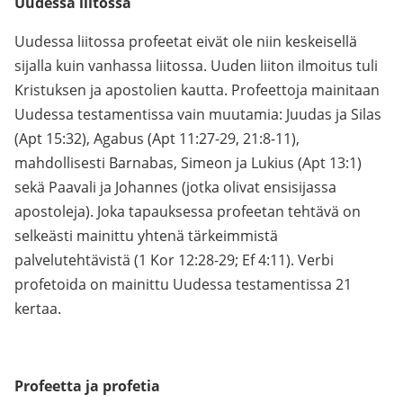
Uudessa liitossa
Uudessa liitossa profeetat eivät ole niin keskeisellä
sijalla kuin vanhassa liitossa. Uuden liiton ilmoitus tuli
Kristuksen ja apostolien kautta. Profeettoja mainitaan
Uudessa testamentissa vain muutamia: Juudas ja Silas
(Apt 15:32), Agabus (Apt 11:27-29, 21:8-11),
mahdollisesti Barnabas, Simeon ja Lukius (Apt 13:1)
sekä Paavali ja Johannes (jotka olivat ensisijassa
apostoleja). Joka tapauksessa profeetan tehtävä on
selkeästi mainittu yhtenä tärkeimmistä
palvelutehtävistä (1 Kor 12:28-29; Ef 4:11). Verbi
profetoida on mainittu Uudessa testamentissa 21
kertaa.
Profeetta ja profetia