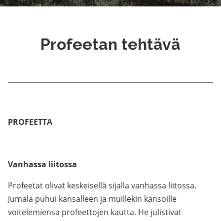
Profeetan tehtävä
PROFEETTA
Vanhassa liitossa
Profeetat olivat keskeisellä sijalla vanhassa liitossa.
Jumala puhui kansalleen ja muillekin kansoille
voitelemiensa profeettojen kautta. He julistivat