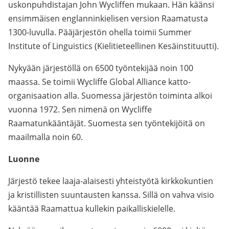
uskonpuhdistajan John Wycliffen mukaan. Hän käänsi
ensimmäisen englanninkielisen version Raamatusta
1300-luvulla. Pääjärjestön ohella toimii Summer
Institute of Linguistics (Kielitieteellinen Kesäinstituutti).
Nykyään järjestöllä on 6500 työntekijää noin 100
maassa. Se toimii Wycliffe Global Alliance katto-
organisaation alla. Suomessa järjestön toiminta alkoi
vuonna 1972. Sen nimenä on Wycliffe
Raamatunkääntäjät. Suomesta sen työntekijöitä on
maailmalla noin 60.
Luonne
Järjestö tekee laaja-alaisesti yhteistyötä kirkkokuntien
ja kristillisten suuntausten kanssa. Sillä on vahva visio
kääntää Raamattua kullekin paikalliskielelle.