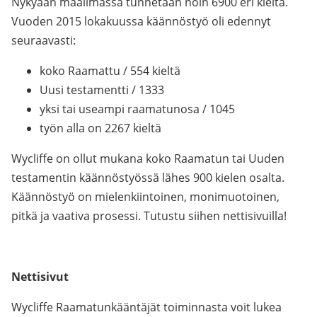
Nykyään maailmassa tunnetaan noin 6900 eri kieltä.
Vuoden 2015 lokakuussa käännöstyö oli edennyt
seuraavasti:
koko Raamattu / 554 kieltä
Uusi testamentti / 1333
yksi tai useampi raamatunosa / 1045
työn alla on 2267 kieltä
Wycliffe on ollut mukana koko Raamatun tai Uuden
testamentin käännöstyössä lähes 900 kielen osalta.
Käännöstyö on mielenkiintoinen, monimuotoinen,
pitkä ja vaativa prosessi. Tutustu siihen nettisivuilla!
Nettisivut
Wycliffe Raamatunkääntäjät toiminnasta voit lukea