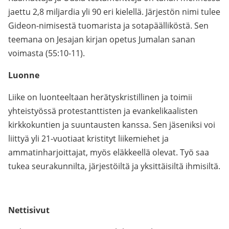
jaettu 2,8 miljardia yli 90 eri kielellä. Järjestön nimi tulee
Gideon-nimisestä tuomarista ja sotapäälliköstä. Sen
teemana on Jesajan kirjan opetus Jumalan sanan
voimasta (55:10-11).
Luonne
Liike on luonteeltaan herätyskristillinen ja toimii
yhteistyössä protestanttisten ja evankelikaalisten
kirkkokuntien ja suuntausten kanssa. Sen jäseniksi voi
liittyä yli 21-vuotiaat kristityt liikemiehet ja
ammatinharjoittajat, myös eläkkeellä olevat. Työ saa
tukea seurakunnilta, järjestöiltä ja yksittäisiltä ihmisiltä.
Nettisivut