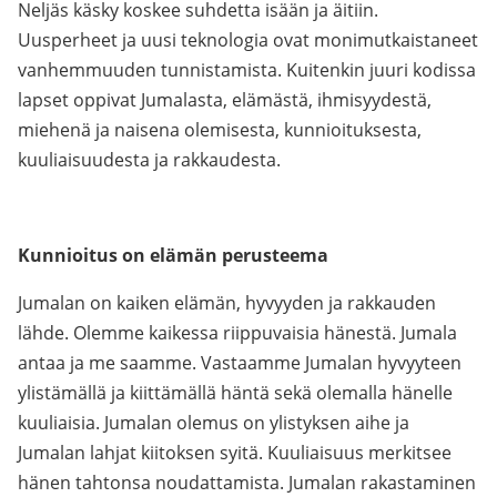
Neljäs käsky koskee suhdetta isään ja äitiin.
Uusperheet ja uusi teknologia ovat monimutkaistaneet
vanhemmuuden tunnistamista. Kuitenkin juuri kodissa
lapset oppivat Jumalasta, elämästä, ihmisyydestä,
miehenä ja naisena olemisesta, kunnioituksesta,
kuuliaisuudesta ja rakkaudesta.
Kunnioitus on elämän perusteema
Jumalan on kaiken elämän, hyvyyden ja rakkauden
lähde. Olemme kaikessa riippuvaisia hänestä. Jumala
antaa ja me saamme. Vastaamme Jumalan hyvyyteen
ylistämällä ja kiittämällä häntä sekä olemalla hänelle
kuuliaisia. Jumalan olemus on ylistyksen aihe ja
Jumalan lahjat kiitoksen syitä. Kuuliaisuus merkitsee
hänen tahtonsa noudattamista. Jumalan rakastaminen