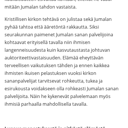
mitään Jumalan tahdon vastaista.
Kristillisen kirkon tehtävä on julistaa sekä Jumalan
pyhää tahtoa että ääretöntä rakkautta. Siksi
seurakunnan paimenet Jumalan sanan palvelijoina
kohtaavat erityisellä tavalla niin ihmisen
langenneisuudesta kuin kasvutaustasta johtuvan
auktoriteettivastaisuuden. Elämää eheyttävän
terveellisen vaikutuksen tähden ja ennen kaikkea
ihmisten ikuisen pelastuksen vuoksi kirkon
sananpalvelijat tarvitsevat rohkeutta, tukea ja
esirukousta voidakseen olla rohkeasti Jumalan sanan
palvelijoita. Näin he kykenevät palvelemaan myös
ihmisiä parhaalla mahdollisella tavalla.