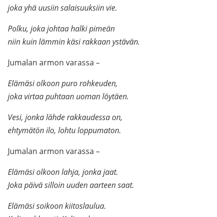
joka yhä uusiin salaisuuksiin vie.
Polku, joka johtaa halki pimeän
niin kuin lämmin käsi rakkaan ystävän.
Jumalan armon varassa –
Elämäsi olkoon puro rohkeuden,
joka virtaa puhtaan uoman löytäen.
Vesi, jonka lähde rakkaudessa on,
ehtymätön ilo, lohtu loppumaton.
Jumalan armon varassa –
Elämäsi olkoon lahja, jonka jaat.
Joka päivä silloin uuden aarteen saat.
Elämäsi soikoon kiitoslaulua.