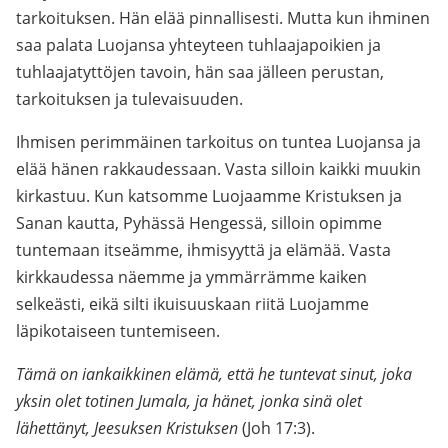
tarkoituksen. Hän elää pinnallisesti. Mutta kun ihminen
saa palata Luojansa yhteyteen tuhlaajapoikien ja
tuhlaajatyttöjen tavoin, hän saa jälleen perustan,
tarkoituksen ja tulevaisuuden.
Ihmisen perimmäinen tarkoitus on tuntea Luojansa ja
elää hänen rakkaudessaan. Vasta silloin kaikki muukin
kirkastuu. Kun katsomme Luojaamme Kristuksen ja
Sanan kautta, Pyhässä Hengessä, silloin opimme
tuntemaan itseämme, ihmisyyttä ja elämää. Vasta
kirkkaudessa näemme ja ymmärrämme kaiken
selkeästi, eikä silti ikuisuuskaan riitä Luojamme
läpikotaiseen tuntemiseen.
Tämä on iankaikkinen elämä, että he tuntevat sinut, joka
yksin olet totinen Jumala, ja hänet, jonka sinä olet
lähettänyt, Jeesuksen Kristuksen
(Joh 17:3).