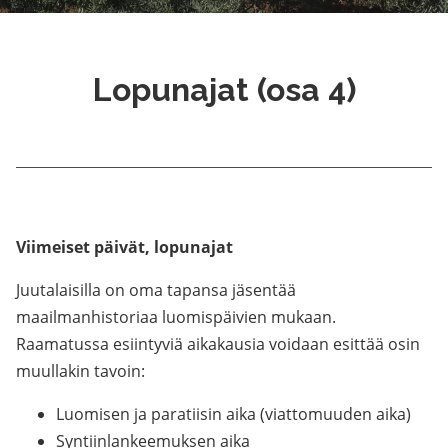
Lopunajat (osa 4)
Viimeiset päivät, lopunajat
Juutalaisilla on oma tapansa jäsentää
maailmanhistoriaa luomispäivien mukaan.
Raamatussa esiintyviä aikakausia voidaan esittää osin
muullakin tavoin:
Luomisen ja paratiisin aika (viattomuuden aika)
Syntiinlankeemuksen aika