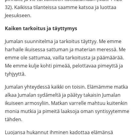
32). Kaikissa tilanteissa saamme katsoa ja luottaa
Jeesukseen.
Kaiken tarkoitus ja täyttymys
Jumalan suunnitelma ja tarkoitus täyttyy. Me emme
harhaile ikuisessa sattuman ja materian meressä. Me
emme ole sattumaa, vailla tarkoitusta ja päämäärää.
Me emme kulje kohti pimeää, pelottavaa pimeyttä ja
tyhjyyttä.
Jumalan yhteydessä kaikki on toisin. Elämämme matka
alkaa Jumalan sydämeltä ja päätyy takaisin Jumalan
ikuiseen armosyliin. Matkan varrelle mahtuu kuitenkin
monia mutkia ja pimeitä laaksoja oman syntisyytemme
tähden.
Luojansa hukannut ihminen kadottaa elämänsä