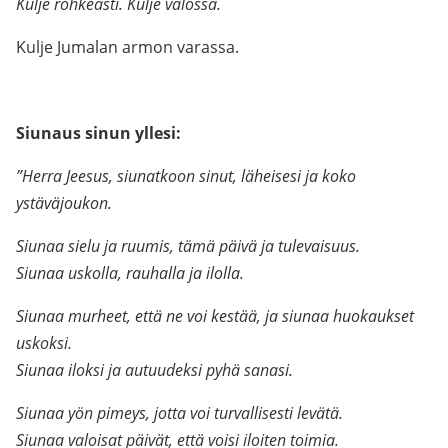
Kulje rohkeasti. Kulje valossa.
Kulje Jumalan armon varassa.
Siunaus sinun yllesi:
”Herra Jeesus, siunatkoon sinut, läheisesi ja koko
ystäväjoukon.
Siunaa sielu ja ruumis, tämä päivä ja tulevaisuus.
Siunaa uskolla, rauhalla ja ilolla.
Siunaa murheet, että ne voi kestää, ja siunaa huokaukset
uskoksi.
Siunaa iloksi ja autuudeksi pyhä sanasi.
Siunaa yön pimeys, jotta voi turvallisesti levätä.
Siunaa valoisat päivät, että voisi iloiten toimia.