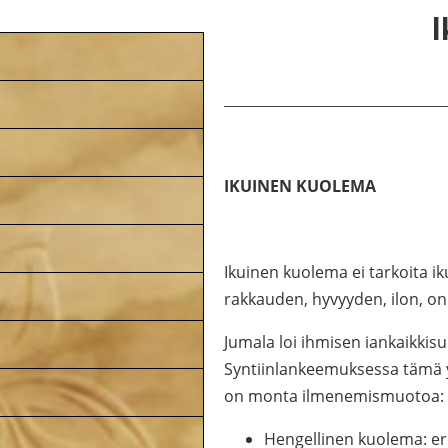
IKUINEN KUOLEMA
Ikuinen kuolema ei tarkoita i
rakkauden, hyvyyden, ilon, on
Jumala loi ihmisen iankaikkisu
Syntiinlankeemuksessa tämä yh
on monta ilmenemismuotoa:
Hengellinen kuolema: er