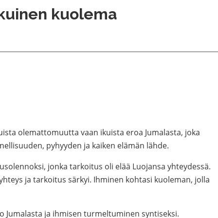
Ikuinen kuolema
kuista olemattomuutta vaan ikuista eroa Jumalasta, joka
nellisuuden, pyhyyden ja kaiken elämän lähde.
usolennoksi, jonka tarkoitus oli elää Luojansa yhteydessä.
teys ja tarkoitus särkyi. Ihminen kohtasi kuoleman, jolla
o Jumalasta ja ihmisen turmeltuminen syntiseksi.