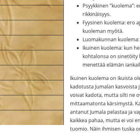
Psyykkinen ”kuolema”: 
rikkinäisyys.
Fyysinen kuolema: ero a
kuoleman myötä.
Luomakunnan kuolema: k
Ikuinen kuolema: kun hen
kohtalonsa on sinetöity 
menettää elämän iankai
Ikuinen kuolema on ikuista o
kadotusta Jumalan kasvoista j
voivat kadota, mutta silti ne
mittaamatonta kärsimystä. Ka
antanut Jumala pelastaa ja v
kaikkea pahaa, mutta ei voi e
tuomio. Näin ihmisen tuska o