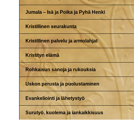
Jumala – Isä ja Poika ja Pyhä Henki
Kristillinen seurakunta
Kristillinen palvelu ja armolahjat
Kristityn elämä
Rohkaisun sanoja ja rukouksia
Uskon perusta ja puolustaminen
Evankeliointi ja lähetystyö
Surutyö, kuolema ja iankaikkisuus