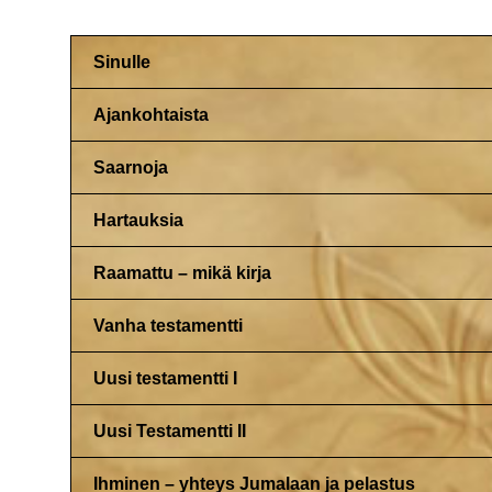
Sinulle
Ajankohtaista
Saarnoja
Hartauksia
Raamattu – mikä kirja
Vanha testamentti
Uusi testamentti I
Uusi Testamentti II
Ihminen – yhteys Jumalaan ja pelastus