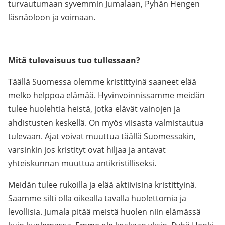
turvautumaan syvemmin Jumalaan, Pyhän Hengen
läsnäoloon ja voimaan.
Mitä tulevaisuus tuo tullessaan?
Täällä Suomessa olemme kristittyinä saaneet elää
melko helppoa elämää. Hyvinvoinnissamme meidän
tulee huolehtia heistä, jotka elävät vainojen ja
ahdistusten keskellä. On myös viisasta valmistautua
tulevaan. Ajat voivat muuttua täällä Suomessakin,
varsinkin jos kristityt ovat hiljaa ja antavat
yhteiskunnan muuttua antikristilliseksi.
Meidän tulee rukoilla ja elää aktiivisina kristittyinä.
Saamme silti olla oikealla tavalla huolettomia ja
levollisia. Jumala pitää meistä huolen niin elämässä