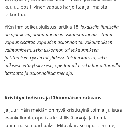
kuuluu positiivinen vapaus harjoittaa ja ilmaista
uskontoa.
YK:n ihmisoikeusjulistus, artikla 18:
Jokaisella ihmisellä
on ajatuksen, omantunnon ja uskonnonvapaus. Tämä
vapaus sisältää vapauden uskonnon tai vakaumuksen
vaihtamiseen, sekä uskonnon tai vakaumuksen
julistamiseen yksin tai yhdessä toisten kanssa, sekä
julkisesti että yksityisesti, opettamalla, sekä harjoittamalla
hartautta ja uskonnollisia menoja.
Kristityn todistus ja lähimmäisen rakkaus
Ja juuri näin meidän on hyvä kristittyinä toimia. Julistaa
evankeliumia, opettaa kristillisiä arvoja ja toimia
lähimmäisen parhaaksi. Mitä aktiivisempia olemme,