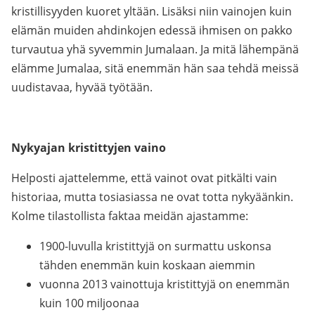
kristillisyyden kuoret yltään. Lisäksi niin vainojen kuin
elämän muiden ahdinkojen edessä ihmisen on pakko
turvautua yhä syvemmin Jumalaan. Ja mitä lähempänä
elämme Jumalaa, sitä enemmän hän saa tehdä meissä
uudistavaa, hyvää työtään.
Nykyajan kristittyjen vaino
Helposti ajattelemme, että vainot ovat pitkälti vain
historiaa, mutta tosiasiassa ne ovat totta nykyäänkin.
Kolme tilastollista faktaa meidän ajastamme:
1900-luvulla kristittyjä on surmattu uskonsa
tähden enemmän kuin koskaan aiemmin
vuonna 2013 vainottuja kristittyjä on enemmän
kuin 100 miljoonaa