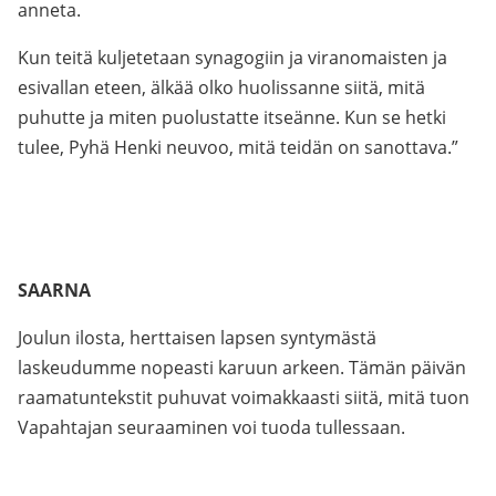
anneta.
Kun teitä kuljetetaan synagogiin ja viranomaisten ja
esivallan eteen, älkää olko huolissanne siitä, mitä
puhutte ja miten puolustatte itseänne. Kun se hetki
tulee, Pyhä Henki neuvoo, mitä teidän on sanottava.”
SAARNA
Joulun ilosta, herttaisen lapsen syntymästä
laskeudumme nopeasti karuun arkeen. Tämän päivän
raamatuntekstit puhuvat voimakkaasti siitä, mitä tuon
Vapahtajan seuraaminen voi tuoda tullessaan.