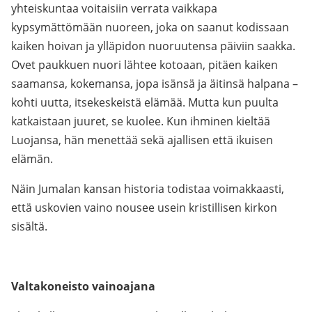
yhteiskuntaa voitaisiin verrata vaikkapa
kypsymättömään nuoreen, joka on saanut kodissaan
kaiken hoivan ja ylläpidon nuoruutensa päiviin saakka.
Ovet paukkuen nuori lähtee kotoaan, pitäen kaiken
saamansa, kokemansa, jopa isänsä ja äitinsä halpana –
kohti uutta, itsekeskeistä elämää. Mutta kun puulta
katkaistaan juuret, se kuolee. Kun ihminen kieltää
Luojansa, hän menettää sekä ajallisen että ikuisen
elämän.
Näin Jumalan kansan historia todistaa voimakkaasti,
että uskovien vaino nousee usein kristillisen kirkon
sisältä.
Valtakoneisto vainoajana