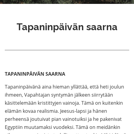
Tapaninpäivän saarna
TAPANINPÄIVÄN SAARNA
Tapaninpäivänä aina hieman yllättää, että heti joulun
ihmeen, Vapahtajan syntymän jälkeen siirrytään
käsittelemään kristittyjen vainoja. Tämä on kuitenkin
elämän kovaa realismia. Jeesus-lapsi ja hänen
perheensä joutuivat pian vainotuiksi ja he pakenivat
Egyptiin muutamaksi vuodeksi. Tämä on meidänkin