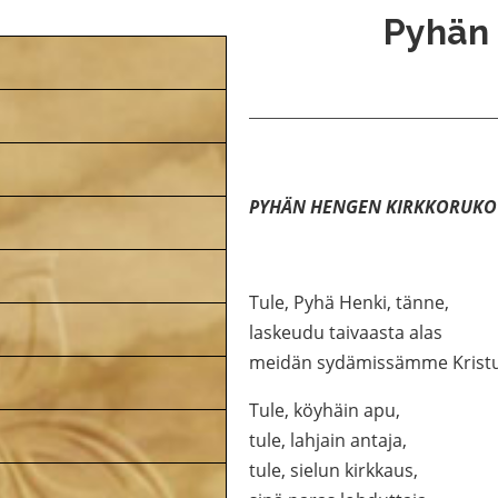
Pyhän
PYHÄN HENGEN KIRKKORUKO
Tule, Pyhä Henki, tänne,
laskeudu taivaasta alas
meidän sydämissämme Kristu
Tule, köyhäin apu,
tule, lahjain antaja,
tule, sielun kirkkaus,