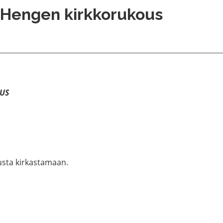
 Hengen kirkkorukous
US
sta kirkastamaan.