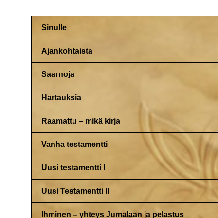
Sinulle
Ajankohtaista
Saarnoja
Hartauksia
Raamattu – mikä kirja
Vanha testamentti
Uusi testamentti I
Uusi Testamentti II
Ihminen – yhteys Jumalaan ja pelastus