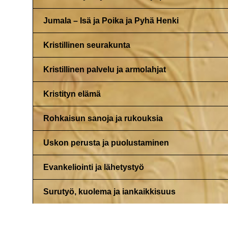
Jumala – Isä ja Poika ja Pyhä Henki
Kristillinen seurakunta
Kristillinen palvelu ja armolahjat
Kristityn elämä
Rohkaisun sanoja ja rukouksia
Uskon perusta ja puolustaminen
Evankeliointi ja lähetystyö
Surutyö, kuolema ja iankaikkisuus