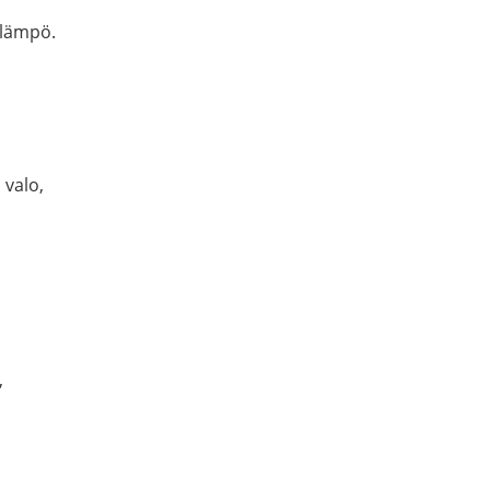
 lämpö.
 valo,
,