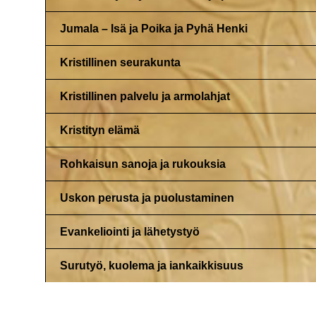
Jumala – Isä ja Poika ja Pyhä Henki
Kristillinen seurakunta
Kristillinen palvelu ja armolahjat
Kristityn elämä
Rohkaisun sanoja ja rukouksia
Uskon perusta ja puolustaminen
Evankeliointi ja lähetystyö
Surutyö, kuolema ja iankaikkisuus