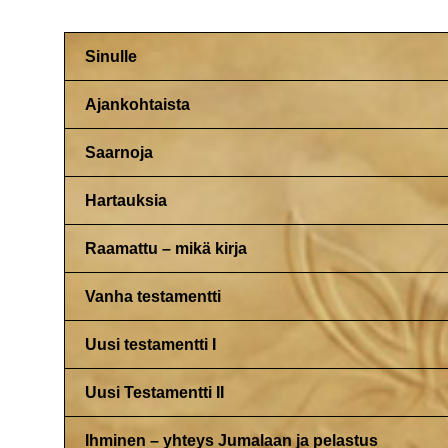
Sinulle
Ajankohtaista
Saarnoja
Hartauksia
Raamattu – mikä kirja
Vanha testamentti
Uusi testamentti I
Uusi Testamentti II
Ihminen – yhteys Jumalaan ja pelastus