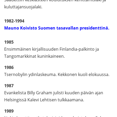
kuluttajansuojalaki.
1982-1994
Mauno Koivisto Suomen tasavallan presidenttinä.
1985
Ensimmäinen kirjallisuuden Finlandia-palkinto ja
Tangomarkkinat kuninkaineen.
1986
Tsernobylin ydinlaskeuma. Kekkonen kuoli elokuussa.
1987
Evankelista Billy Graham julisti kuuden päivän ajan
Helsingissä Kalevi Lehtisen tulkkaamana.
1989