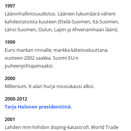
1997
Lääninhallintouudistus. Läänien lukumäärä väheni
kahdestatoista kuuteen (Etelä-Suomen, Itä-Suomen,
Länsi-Suomen, Oulun, Lapin ja Ahvenanmaan lääni).
1999
Euro markan rinnalle; markka käteisvaluuttana
vuoteen 2002 saakka. Suomi EU:n
puheenjohtajamaaksi.
2000
Millenium. It-alan hurja nousukausi alkoi.
2000-2012
Tarja Halonen presidenttinä.
2001
Lahden mm-hiihdon doping-katastrofi. World Trade