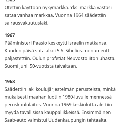
Otettiin käyttöön nykymarkka. Yksi markka vastasi
sataa vanhaa markkaa. Vuonna 1964 säädettiin
sairausvakuutuslaki.
1967
Pääministeri Paasio keskeytti Israelin matkansa.
Kuuden päivä sota alkoi 5.6. Sibelius-monumentti
paljastettiin. Oulun profetiat Neuvostoliiton uhasta.
Suomi juhli 50-vuotista taivaltaan.
1968
Säädettiin laki koulujärjestelmän perusteista, minkä
mukaisesti maahan luotiin 1980-luvulle mennessä
peruskoululaitos. Vuonna 1969 keskiolutta alettiin
myydä tavallisissa kauppaliikkeissä. Ensimmäinen
Saab-auto valmistui Uudenkaupungin tehtaalta.