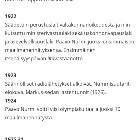
1922
Säädettiin perustuslait valtakunnanoikeudesta ja niin
kutsuttu ministerivastuulaki sekä uskonnonvapauslaki
ja asevelvollisuuslaki. Paavo Nurmi juoksi ensimmäisen
maailmanennätyksensä. Ensimmäinen
itsenäisyyspäivän
ilta
vastaanotto.
1923
Säännölliset radiolähetykset alkoivat. Nummisuutarit-
elokuva. Markus-sedän lastentunnit (1926).
1924
Paavo Nurmi voitti viisi olympiakultaa ja juoksi 10
maailmanennätystä.
1925-31