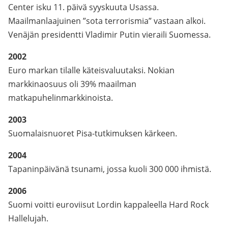
Center isku 11. päivä syyskuuta Usassa.
Maailmanlaajuinen ”sota terrorismia” vastaan alkoi.
Venäjän presidentti Vladimir Putin vieraili Suomessa.
2002
Euro markan tilalle käteisvaluutaksi. Nokian
markkinaosuus oli 39% maailman
matkapuhelinmarkkinoista.
2003
Suomalaisnuoret Pisa-tutkimuksen kärkeen.
2004
Tapaninpäivänä tsunami, jossa kuoli 300 000 ihmistä.
2006
Suomi voitti euroviisut Lordin kappaleella Hard Rock
Hallelujah.