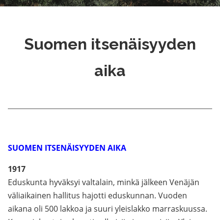
Suomen itsenäisyyden
aika
SUOMEN ITSENÄISYYDEN AIKA
1917
Eduskunta hyväksyi valtalain, minkä jälkeen Venäjän
väliaikainen hallitus hajotti eduskunnan. Vuoden
aikana oli 500 lakkoa ja suuri yleislakko marraskuussa.