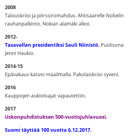
2008
Talouskriisi ja pörssiromahdus. Ahtisaarelle Nobelin
rauhanpalkinto. Nokian alamäki alkoi.
2012-
Tasavallan presidentiksi Sauli Niinistö.
Puolisona
Jenni Haukio.
2014-15
Epävakaus kasvoi maailmalla. Pakolaiskriisi syveni.
2016
Kauppojen aukioloajat vapautettiin.
2017
Uskonpuhdistuksen 500-vuotisjuhlavuosi.
Suomi täyttää 100 vuotta 6.12.2017.