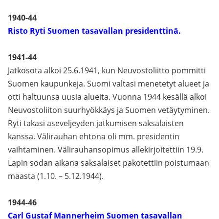
1940-44
Risto Ryti Suomen tasavallan presidenttinä.
1941-44
Jatkosota alkoi 25.6.1941, kun Neuvostoliitto pommitti
Suomen kaupunkeja. Suomi valtasi menetetyt alueet ja
otti haltuunsa uusia alueita. Vuonna 1944 kesällä alkoi
Neuvostoliiton suurhyökkäys ja Suomen vetäytyminen.
Ryti takasi aseveljeyden jatkumisen saksalaisten
kanssa. Välirauhan ehtona oli mm. presidentin
vaihtaminen. Välirauhansopimus allekirjoitettiin 19.9.
Lapin sodan aikana saksalaiset pakotettiin poistumaan
maasta (1.10. – 5.12.1944).
1944-46
Carl Gustaf Mannerheim Suomen tasavallan