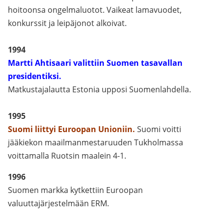
hoitoonsa ongelmaluotot. Vaikeat lamavuodet,
konkurssit ja leipäjonot alkoivat.
1994
Martti Ahtisaari valittiin Suomen tasavallan
presidentiksi.
Matkustajalautta Estonia upposi Suomenlahdella.
1995
Suomi liittyi Euroopan Unioniin.
Suomi voitti
jääkiekon maailmanmestaruuden Tukholmassa
voittamalla Ruotsin maalein 4-1.
1996
Suomen markka kytkettiin Euroopan
valuuttajärjestelmään ERM.