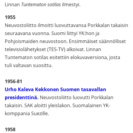
Linnan
Tuntematon sotilas
ilmestyi.
1955
Neuvostoliitto ilmoitti luovuttavansa Porkkalan takaisin
seuraavana vuonna. Suomi liittyi YK:hon ja
Pohjoismaiden neuvostoon. Ensimmäiset säännölliset
televisiolähetykset (TES-TV) alkoivat. Linnan
Tuntematon sotilas esitettiin elokuvaversiona, josta
tuli valtavan suosittu.
1956-81
Urho Kaleva Kekkonen Suomen tasavallan
presidenttinä.
Neuvostoliitto luovutti Porkkalan
takaisin. SAK aloitti yleislakon. Suomalainen YK-
komppania Suezille.
1958