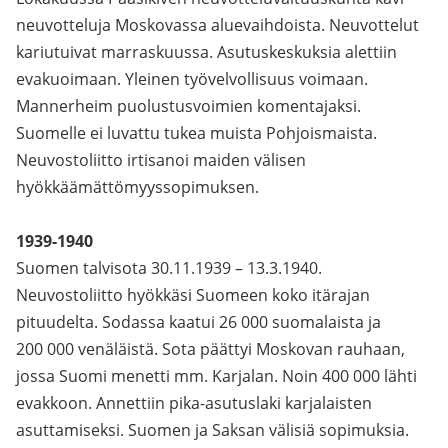
neuvotteluja Moskovassa aluevaihdoista. Neuvottelut
kariutuivat marraskuussa. Asutuskeskuksia alettiin
evakuoimaan. Yleinen työvelvollisuus voimaan.
Mannerheim puolustusvoimien komentajaksi.
Suomelle ei luvattu tukea muista Pohjoismaista.
Neuvostoliitto irtisanoi maiden välisen
hyökkäämättömyyssopimuksen.
1939-1940
Suomen talvisota 30.11.1939 – 13.3.1940.
Neuvostoliitto hyökkäsi Suomeen koko itärajan
pituudelta. Sodassa kaatui 26 000 suomalaista ja
200 000 venäläistä. Sota päättyi Moskovan rauhaan,
jossa Suomi menetti mm. Karjalan. Noin 400 000 lähti
evakkoon. Annettiin pika-asutuslaki karjalaisten
asuttamiseksi. Suomen ja Saksan välisiä sopimuksia.