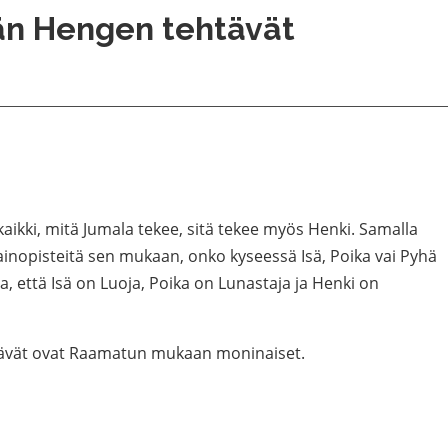
n Hengen tehtävät
kaikki, mitä Jumala tekee, sitä tekee myös Henki. Samalla
ainopisteitä sen mukaan, onko kyseessä Isä, Poika vai Pyhä
, että Isä on Luoja, Poika on Lunastaja ja Henki on
ävät ovat Raamatun mukaan moninaiset.