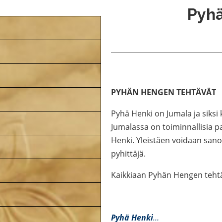
Pyhä
PYHÄN HENGEN TEHTÄVÄT
Pyhä Henki on Jumala ja siksi 
Jumalassa on toiminnallisia p
Henki. Yleistäen voidaan sanoa
pyhittäjä.
Kaikkiaan Pyhän Hengen teht
Pyhä Henki
…