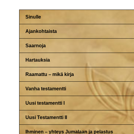
Sinulle
Ajankohtaista
Saarnoja
Hartauksia
Raamattu – mikä kirja
Vanha testamentti
Uusi testamentti I
Uusi Testamentti II
Ihminen – yhteys Jumalaan ja pelastus