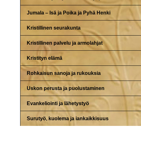
Jumala – Isä ja Poika ja Pyhä Henki
Kristillinen seurakunta
Kristillinen palvelu ja armolahjat
Kristityn elämä
Rohkaisun sanoja ja rukouksia
Uskon perusta ja puolustaminen
Evankeliointi ja lähetystyö
Surutyö, kuolema ja iankaikkisuus