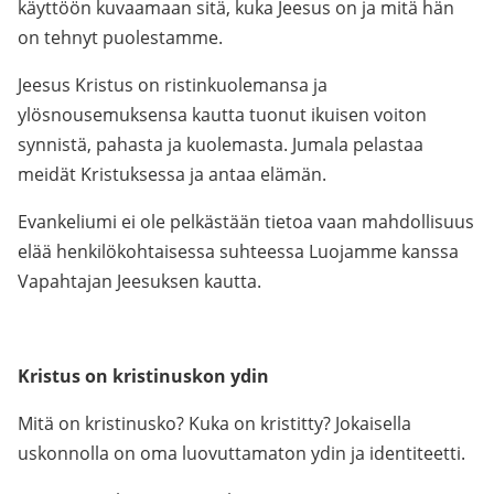
käyttöön kuvaamaan sitä, kuka Jeesus on ja mitä hän
on tehnyt puolestamme.
Jeesus Kristus on ristinkuolemansa ja
ylösnousemuksensa kautta tuonut ikuisen voiton
synnistä, pahasta ja kuolemasta. Jumala pelastaa
meidät Kristuksessa ja antaa elämän.
Evankeliumi ei ole pelkästään tietoa vaan mahdollisuus
elää henkilökohtaisessa suhteessa Luojamme kanssa
Vapahtajan Jeesuksen kautta.
Kristus on kristinuskon ydin
Mitä on kristinusko? Kuka on kristitty? Jokaisella
uskonnolla on oma luovuttamaton ydin ja identiteetti.