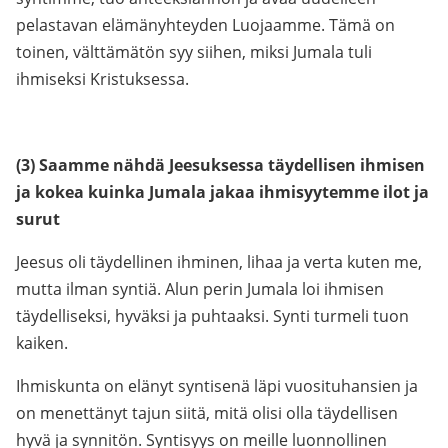
pelastavan elämänyhteyden Luojaamme. Tämä on
toinen, välttämätön syy siihen, miksi Jumala tuli
ihmiseksi Kristuksessa.
(3) Saamme nähdä Jeesuksessa täydellisen ihmisen
ja kokea kuinka Jumala jakaa ihmisyytemme ilot ja
surut
Jeesus oli täydellinen ihminen, lihaa ja verta kuten me,
mutta ilman syntiä. Alun perin Jumala loi ihmisen
täydelliseksi, hyväksi ja puhtaaksi. Synti turmeli tuon
kaiken.
Ihmiskunta on elänyt syntisenä läpi vuosituhansien ja
on menettänyt tajun siitä, mitä olisi olla täydellisen
hyvä ja synnitön. Syntisyys on meille luonnollinen