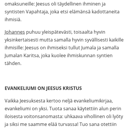
omaksuneille: Jeesus oli täydellinen ihminen ja
syntisten Vapahtaja, joka etsi elämänsä kadottaneita
ihmisiä.
Johannes
puhuu yleispätevästi, toisaalta hyvin
yksinkertaisesti mutta samalla hyvin syvällisesti kaikille
ihmisille: Jeesus on ihmiseksi tullut Jumala ja samalla
Jumalan Karitsa, joka kuolee ihmiskunnan syntien
tähden.
EVANKELIUMI ON JEESUS KRISTUS
Vaikka Jeesuksesta kertoo neljä evankeliumikirjaa,
evankeliumi on yksi. Tuota sanaa käytettiin alun perin
iloisesta voitonsanomasta: uhkaava vihollinen oli lyöty
ja siksi me saamme elää turvassa! Tuo sana otettiin