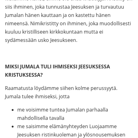
siis ihminen, joka tunnustaa Jeesuksen ja turvautuu
Jumalan hänen kauttaan ja on kastettu hänen
nimeensä. Nimikristitty on ihminen, joka muodollisesti
kuuluu kristilliseen kirkkokuntaan mutta ei
sydämessään usko Jeesukseen.
MIKSI JUMALA TULI IHMISEKSI JEESUKSESSA
KRISTUKSESSA?
Raamatusta löydämme siihen kolme perussyytä.
Jumala tulee ihmiseksi, jotta
me voisimme tuntea Jumalan parhaalla
mahdollisella tavalla
me saisimme elämänyhteyden Luojaamme
Jeesuksen ristinkuoleman ja ylösnousemuksen