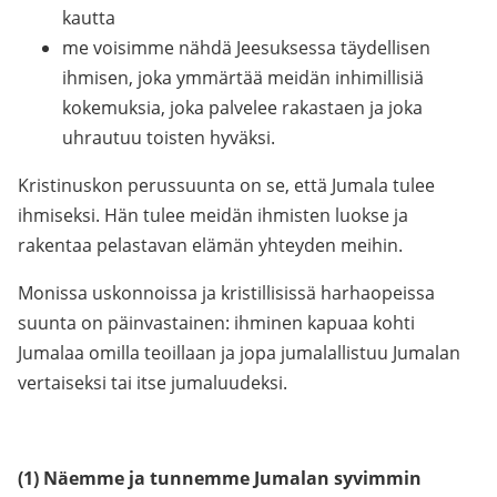
kautta
me voisimme nähdä Jeesuksessa täydellisen
ihmisen, joka ymmärtää meidän inhimillisiä
kokemuksia, joka palvelee rakastaen ja joka
uhrautuu toisten hyväksi.
Kristinuskon perussuunta on se, että Jumala tulee
ihmiseksi. Hän tulee meidän ihmisten luokse ja
rakentaa pelastavan elämän yhteyden meihin.
Monissa uskonnoissa ja kristillisissä harhaopeissa
suunta on päinvastainen: ihminen kapuaa kohti
Jumalaa omilla teoillaan ja jopa jumalallistuu Jumalan
vertaiseksi tai itse jumaluudeksi.
(1) Näemme ja tunnemme Jumalan syvimmin