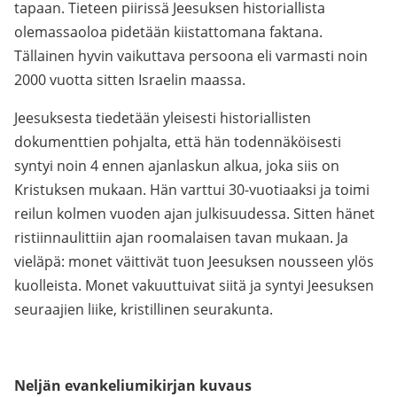
tapaan. Tieteen piirissä Jeesuksen historiallista
olemassaoloa pidetään kiistattomana faktana.
Tällainen hyvin vaikuttava persoona eli varmasti noin
2000 vuotta sitten Israelin maassa.
Jeesuksesta tiedetään yleisesti historiallisten
dokumenttien pohjalta, että hän todennäköisesti
syntyi noin 4 ennen ajanlaskun alkua, joka siis on
Kristuksen mukaan. Hän varttui 30-vuotiaaksi ja toimi
reilun kolmen vuoden ajan julkisuudessa. Sitten hänet
ristiinnaulittiin ajan roomalaisen tavan mukaan. Ja
vieläpä: monet väittivät tuon Jeesuksen nousseen ylös
kuolleista. Monet vakuuttuivat siitä ja syntyi Jeesuksen
seuraajien liike, kristillinen seurakunta.
Neljän evankeliumikirjan kuvaus