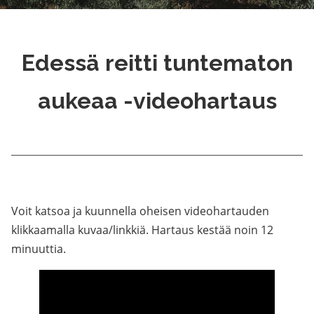
Edessä reitti tuntematon
aukeaa -videohartaus
Voit katsoa ja kuunnella oheisen videohartauden
klikkaamalla kuvaa/linkkiä. Hartaus kestää noin 12
minuuttia.