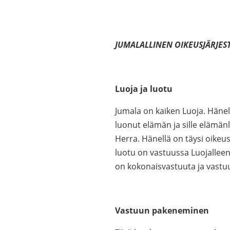
JUMALALLINEN OIKEUSJÄRJES
Luoja ja luotu
Jumala on kaiken Luoja. Häne
luonut elämän ja sille elämän
Herra. Hänellä on täysi oikeu
luotu on vastuussa Luojalleen
on kokonaisvastuuta ja vastuut
Vastuun pakeneminen