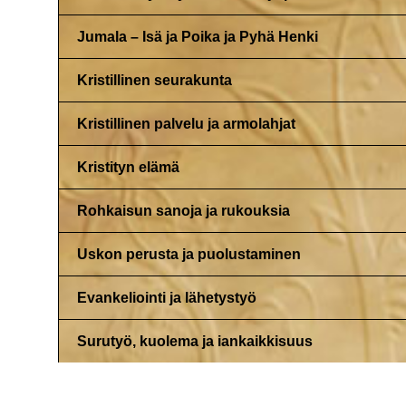
Jumala – Isä ja Poika ja Pyhä Henki
Kristillinen seurakunta
Kristillinen palvelu ja armolahjat
Kristityn elämä
Rohkaisun sanoja ja rukouksia
Uskon perusta ja puolustaminen
Evankeliointi ja lähetystyö
Surutyö, kuolema ja iankaikkisuus