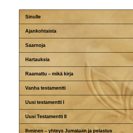
Sinulle
Ajankohtaista
Saarnoja
Hartauksia
Raamattu – mikä kirja
Vanha testamentti
Uusi testamentti I
Uusi Testamentti II
Ihminen – yhteys Jumalaan ja pelastus