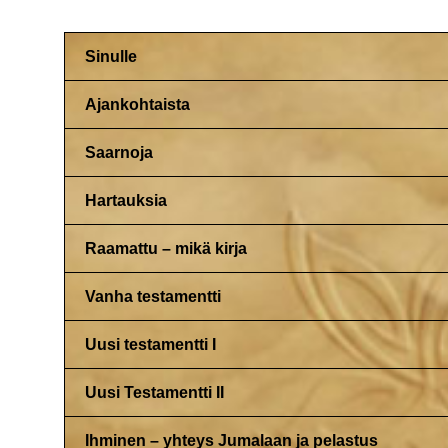
Sinulle
Ajankohtaista
Saarnoja
Hartauksia
Raamattu – mikä kirja
Vanha testamentti
Uusi testamentti I
Uusi Testamentti II
Ihminen – yhteys Jumalaan ja pelastus