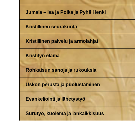
Jumala – Isä ja Poika ja Pyhä Henki
Kristillinen seurakunta
Kristillinen palvelu ja armolahjat
Kristityn elämä
Rohkaisun sanoja ja rukouksia
Uskon perusta ja puolustaminen
Evankeliointi ja lähetystyö
Surutyö, kuolema ja iankaikkisuus