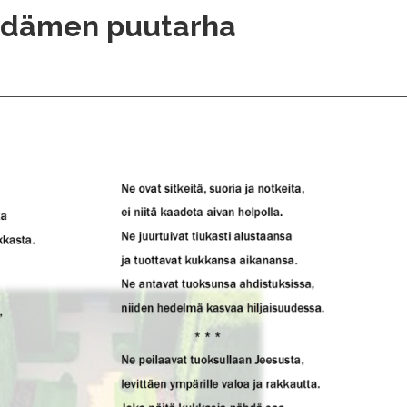
ydämen puutarha