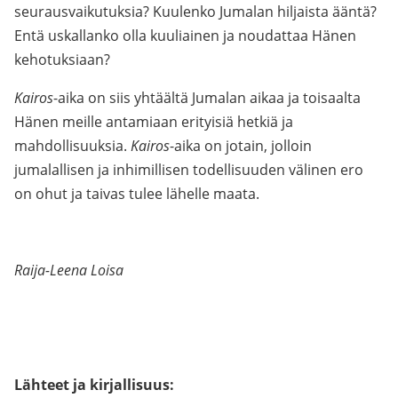
seurausvaikutuksia? Kuulenko Jumalan hiljaista ääntä?
Entä uskallanko olla kuuliainen ja noudattaa Hänen
kehotuksiaan?
Kairos
-aika on siis yhtäältä Jumalan aikaa ja toisaalta
Hänen meille antamiaan erityisiä hetkiä ja
mahdollisuuksia.
Kairos
-aika on jotain, jolloin
jumalallisen ja inhimillisen todellisuuden välinen ero
on ohut ja taivas tulee lähelle maata.
Raija-Leena Loisa
Lähteet ja kirjallisuus: