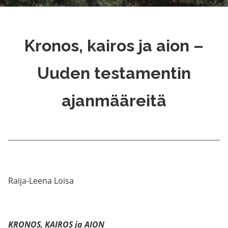
Kronos, kairos ja aion –
Uuden testamentin
ajanmääreitä
Raija-Leena Loisa
KRONOS, KAIROS ja AION