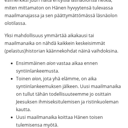
esimerkiksi juuri näitä erityisiä läsnäolonsa hetkiä,
miten mittamaton on Hänen hyvyytensä tulevassa
maailmanajassa ja sen päättymättömässä läsnäolon
olotilassa.
Yksi mahdollisuus ymmärtää aikakausi tai
maailmanaika on nähdä kaikkein keskeisimmät
(pelastus)historian käännekohdat näinä vaihdoksina.
Ensimmäinen
aion
vastaa aikaa ennen
syntiinlankeemusta.
Toinen
aion
, jota yhä elämme, on aika
syntiinlankeemuksen jälkeen. Uusi maailmanaika
on tullut tähän todellisuuteemme jo osittain
Jeesuksen ihmiseksitulemisen ja ristinkuoleman
kautta.
Uusi maailmanaika koittaa Hänen toisen
tulemisensa myötä.