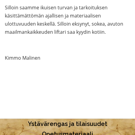
Silloin saamme ikuisen turvan ja tarkoituksen
käsittämättömän ajallisen ja materiaalisen
ulottuvuuden keskellä. Silloin eksynyt, sokea, avuton
maailmankaikkeuden liftari saa kyydin kotiin.
Kimmo Malinen
Ystävärengas ja tilaisuudet
Opetusmateriaali