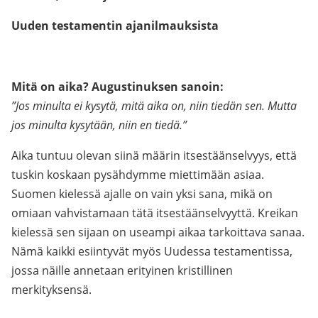
Uuden testamentin ajanilmauksista
Mitä on aika? Augustinuksen sanoin:
”Jos minulta ei kysytä, mitä aika on, niin tiedän sen. Mutta
jos minulta kysytään, niin en tiedä.”
Aika tuntuu olevan siinä määrin itsestäänselvyys, että
tuskin koskaan pysähdymme miettimään asiaa.
Suomen kielessä ajalle on vain yksi sana, mikä on
omiaan vahvistamaan tätä itsestäänselvyyttä. Kreikan
kielessä sen sijaan on useampi aikaa tarkoittava sanaa.
Nämä kaikki esiintyvät myös Uudessa testamentissa,
jossa näille annetaan erityinen kristillinen
merkityksensä.