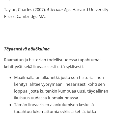
Taylor, Charles (2007):
A Secular Age.
Harvard University
Press, Cambridge MA.
Täydentävä näkökulma
Raamatun ja historian todellisuudessa tapahtumat
kehittyvät sekä lineaarisesti että syklisesti.
Maailmalla on alkuhetki, josta sen historiallinen
kehitys lähtee vyörymään lineaarisesti kohti sen
loppua, josta kuitenkin kumpuaa uusi, täydellinen
ikuisuus uudessa luomakunnassa.
Tämän lineaarisen ajankulumisen keskellä
tapahtuu lukemattomia syklisiä kehiä, jotka