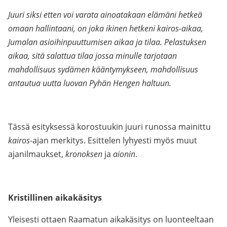
Juuri siksi etten voi varata ainoatakaan elämäni hetkeä
omaan hallintaani, on joka ikinen hetkeni kairos-aikaa,
Jumalan asioihinpuuttumisen aikaa ja tilaa. Pelastuksen
aikaa, sitä salattua tilaa jossa minulle tarjotaan
mahdollisuus sydämen kääntymykseen, mahdollisuus
antautua uutta luovan Pyhän Hengen haltuun.
Tässä esityksessä korostuukin juuri runossa mainittu
kairos
-ajan merkitys. Esittelen lyhyesti myös muut
ajanilmaukset,
kronoksen
ja
aionin
.
Kristillinen aikakäsitys
Yleisesti ottaen Raamatun aikakäsitys on luonteeltaan