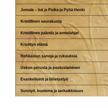
Jumala – Isä ja Poika ja Pyhä Henki
Kristillinen seurakunta
Kristillinen palvelu ja armolahjat
Kristityn elämä
Rohkaisun sanoja ja rukouksia
Uskon perusta ja puolustaminen
Evankeliointi ja lähetystyö
Surutyö, kuolema ja iankaikkisuus