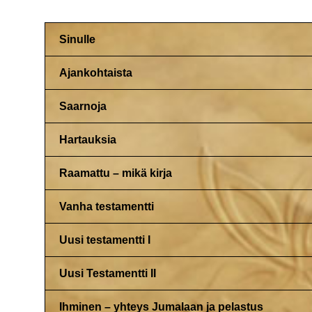
Sinulle
Ajankohtaista
Saarnoja
Hartauksia
Raamattu – mikä kirja
Vanha testamentti
Uusi testamentti I
Uusi Testamentti II
Ihminen – yhteys Jumalaan ja pelastus