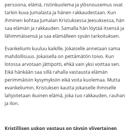
persoona, elämä, ristinkuolema ja ylösnousemus ovat
tarkin kuva Jumalasta ja hänen rakkaudestaan. Kun
ihminen kohtaa Jumalan Kristuksessa Jeesuksessa, hän
saa elämän ja rakkauden. Samalla hän löytää itsensä ja
lähimmäisensä ja saa elämälleen syvän tarkoituksen.
Evankeliumi kuuluu kaikille. Jokaiselle annetaan sama
mahdollisuus. Jokaisella on pettämätön toivo. Kun
lotossa arvotaan jättipotti, ehkä vain yksi voittaa sen.
Eikä hänkään saa sillä rahalla vastausta elämän
perimmäisiin kysymyksiin eikä voita kuolemaa. Mutta
evankeliumin, Kristuksen kautta jokaiselle ihmiselle
lahjoitetaan ikuinen elämä, joka tuo rakkauden, rauhan
ja ilon.
Kristillisen uskon vastaus on täysin ylivertainen