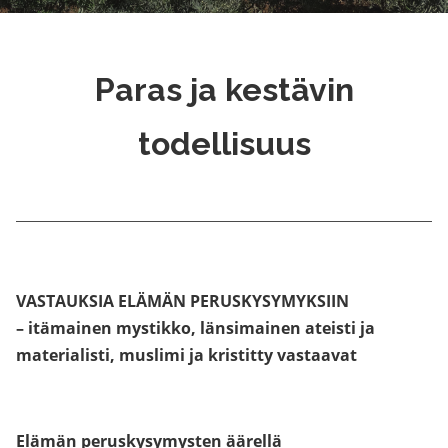
Paras ja kestävin
todellisuus
VASTAUKSIA ELÄMÄN PERUSKYSYMYKSIIN
– itämainen mystikko, länsimainen ateisti ja
materialisti, muslimi ja kristitty vastaavat
Elämän peruskysymysten äärellä