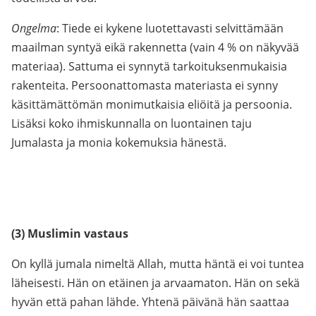
Ongelma
: Tiede ei kykene luotettavasti selvittämään
maailman syntyä eikä rakennetta (vain 4 % on näkyvää
materiaa). Sattuma ei synnytä tarkoituksenmukaisia
rakenteita. Persoonattomasta materiasta ei synny
käsittämättömän monimutkaisia eliöitä ja persoonia.
Lisäksi koko ihmiskunnalla on luontainen taju
Jumalasta ja monia kokemuksia hänestä.
(3) Muslimin vastaus
On kyllä jumala nimeltä Allah, mutta häntä ei voi tuntea
läheisesti. Hän on etäinen ja arvaamaton. Hän on sekä
hyvän että pahan lähde. Yhtenä päivänä hän saattaa