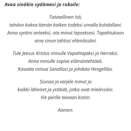
Avaa sinäkin sydämesi ja rukoile:
Taivaallinen Isä,
tahdon kokea tämän kaiken todeksi omalla kohdallani.
Anna syntini anteeksi, ota minut lapseksesi. Tapahtukoon
aina sinun tahtosi elämässäni.
Tule Jeesus Kristus minulle Vapahtajaksi ja Herraksi.
Anna minulle sopiva elämäntehtävä.
Kasvata minua Sanallasi ja johdata Hengelläsi.
Siunaa ja varjele minut ja
kaikki läheiset ja ystävät, jotka ovat mielessäni.
Vie perille taivaan kotiin.
Aamen.