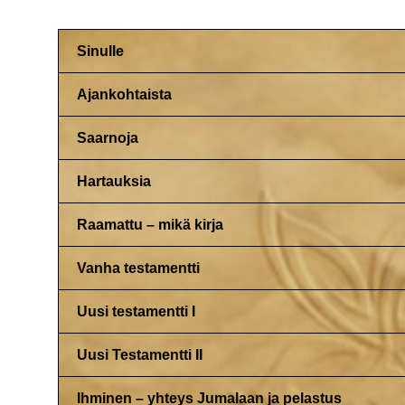
Sinulle
Ajankohtaista
Saarnoja
Hartauksia
Raamattu – mikä kirja
Vanha testamentti
Uusi testamentti I
Uusi Testamentti II
Ihminen – yhteys Jumalaan ja pelastus