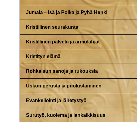
Jumala – Isä ja Poika ja Pyhä Henki
Kristillinen seurakunta
Kristillinen palvelu ja armolahjat
Kristityn elämä
Rohkaisun sanoja ja rukouksia
Uskon perusta ja puolustaminen
Evankeliointi ja lähetystyö
Surutyö, kuolema ja iankaikkisuus