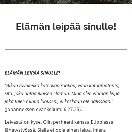
Elämän leipää sinulle!
ELÄMÄN LEIPÄÄ SINULLE!
”Älkää tavoitelko katoavaa ruokaa, vaan katoamatonta,
sitä, joka antaa ikuisen elämän. Minä olen elämän leipä.
Joka tulee minun luokseni, ei koskaan ole nälissään.”
(Johanneksen evankeliumi 6:27,35).
Leivästä on kyse. Olin perheeni kanssa Etiopiassa
lähetystyössä. Siellä etiopialainen leipä, injera