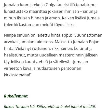
Jumalan luomisteko ja Golgatan ristillä tapahtunut
lunastusteko määrittää jokaisen ihmisen – sinun ja
minun ikuisen hinnan ja arvon. Kaiken lisäksi Jumala
tulee kirkastamaan meidät täydellisiksi.
Niinpä sinuun on laitettu hintalappu: ”Suunnattoman
arvokas Jumalan taideteos. Maksettu Jumalan Pojan
hinta. Vielä nyt ruttuinen, rikkinäinen, kulunut ja
haalistunut, mutta uudelleen masteroinnin jälkeen
täydellisen kaunis, eheä ja säteilevä – Jumalan
virheetön kuva, ainutlaatuisen persoonan
kirkastamana!”
Rukoilemme:
Rakas Taivaan Isä. Kiitos, että sinä olet luonut meidät.