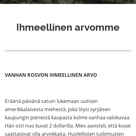
Ihmeellinen arvomme
VANHAN ROSVON IHMEELLINEN ARVO
Eräänä päivänä satuin lukemaan uutisen
amerikkalaisesta miehestä, joka löysi syrjäisen
kaupungin pienestä kaupasta kolme vanhaa valokuvaa.
Hän osti nuo kuvat 2 dollarilla. Mies aavisteli, että kuvat
saattaisivat olla arvokkaita. Huolellisten tutkimusten