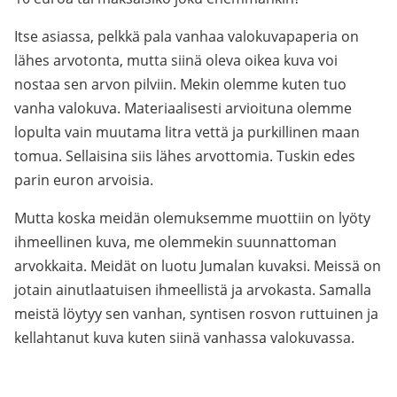
Itse asiassa, pelkkä pala vanhaa valokuvapaperia on
lähes arvotonta, mutta siinä oleva oikea kuva voi
nostaa sen arvon pilviin. Mekin olemme kuten tuo
vanha valokuva. Materiaalisesti arvioituna olemme
lopulta vain muutama litra vettä ja purkillinen maan
tomua. Sellaisina siis lähes arvottomia. Tuskin edes
parin euron arvoisia.
Mutta koska meidän olemuksemme muottiin on lyöty
ihmeellinen kuva, me olemmekin suunnattoman
arvokkaita. Meidät on luotu Jumalan kuvaksi. Meissä on
jotain ainutlaatuisen ihmeellistä ja arvokasta. Samalla
meistä löytyy sen vanhan, syntisen rosvon ruttuinen ja
kellahtanut kuva kuten siinä vanhassa valokuvassa.