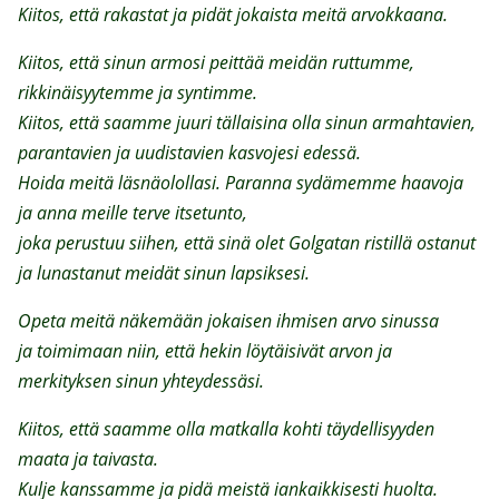
Kiitos, että rakastat ja pidät jokaista meitä arvokkaana.
Kiitos, että sinun armosi peittää meidän ruttumme,
rikkinäisyytemme ja syntimme.
Kiitos, että saamme juuri tällaisina olla sinun armahtavien,
parantavien ja uudistavien kasvojesi edessä.
Hoida meitä läsnäolollasi. Paranna sydämemme haavoja
ja anna meille terve itsetunto,
joka perustuu siihen, että sinä olet Golgatan ristillä ostanut
ja lunastanut meidät sinun lapsiksesi.
Opeta meitä näkemään jokaisen ihmisen arvo sinussa
ja toimimaan niin, että hekin löytäisivät arvon ja
merkityksen sinun yhteydessäsi.
Kiitos, että saamme olla matkalla kohti täydellisyyden
maata ja taivasta.
Kulje kanssamme ja pidä meistä iankaikkisesti huolta.