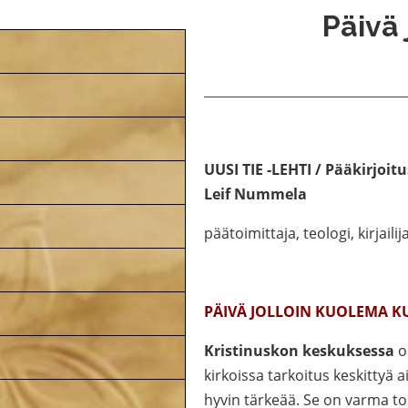
Päivä 
UUSI TIE -LEHTI / Pääkirjoitu
Leif Nummela
päätoimittaja, teologi, kirjailij
PÄIVÄ JOLLOIN KUOLEMA K
Kristinuskon keskuksessa
o
kirkoissa tarkoitus keskittyä 
hyvin tärkeää. Se on varma to