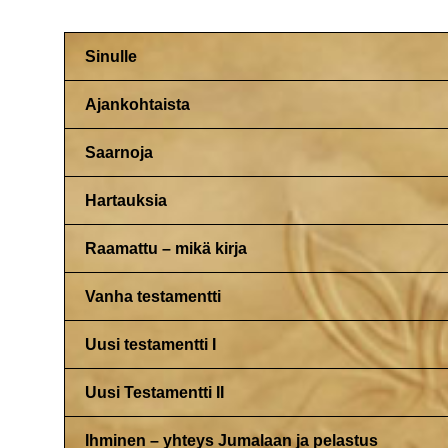
Sinulle
Ajankohtaista
Saarnoja
Hartauksia
Raamattu – mikä kirja
Vanha testamentti
Uusi testamentti I
Uusi Testamentti II
Ihminen – yhteys Jumalaan ja pelastus