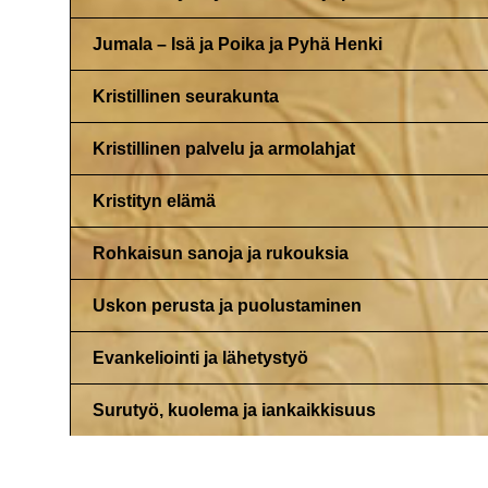
Jumala – Isä ja Poika ja Pyhä Henki
Kristillinen seurakunta
Kristillinen palvelu ja armolahjat
Kristityn elämä
Rohkaisun sanoja ja rukouksia
Uskon perusta ja puolustaminen
Evankeliointi ja lähetystyö
Surutyö, kuolema ja iankaikkisuus